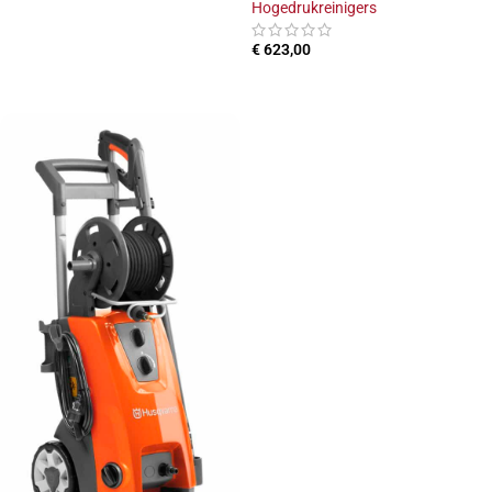
Hogedrukreinigers
€
623,00
TOEVOEGEN AAN WINKELWAGEN