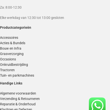
Za: 8:00-12:30
Elke werkdag van 12:30 tot 13:00 gesloten
Productcategorieën
Accessoires
Acties & Bundels
Bouw en Infra
Grasverzorging
Occasions
Onkruidbestrijding
Tractoren
Tuin- en parkmachines
Handige Links
Algemene voorwaarden
Verzending & Retourneren
Reparatie & Onderhoud
Klachten en Defecten