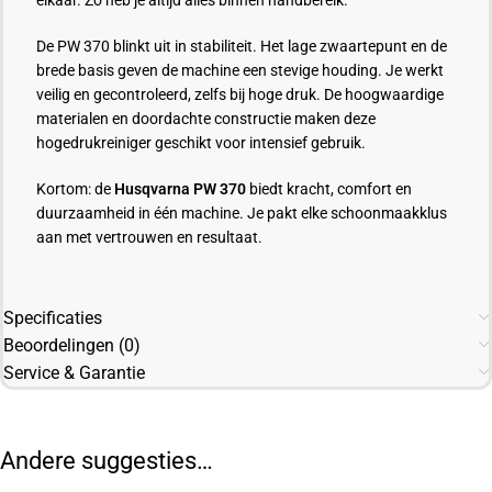
elkaar. Zo heb je altijd alles binnen handbereik.
De PW 370 blinkt uit in stabiliteit. Het lage zwaartepunt en de
brede basis geven de machine een stevige houding. Je werkt
veilig en gecontroleerd, zelfs bij hoge druk. De hoogwaardige
materialen en doordachte constructie maken deze
hogedrukreiniger geschikt voor intensief gebruik.
Kortom: de
Husqvarna PW 370
biedt kracht, comfort en
duurzaamheid in één machine. Je pakt elke schoonmaakklus
aan met vertrouwen en resultaat.
Specificaties
Beoordelingen (0)
Service & Garantie
Andere suggesties…