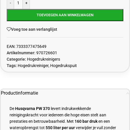
-
+
TOEVOEGEN AAN WINKELWAGEN
Voeg toe aan verlanglijst
EAN:
7333377475649
Artikelnummer:
970726601
Categorie:
Hogedrukreinigers
Tags:
Hogedrukreiniger
,
Hogedrukspuit
Productinformatie
De
Husqvarna PW 370
levert indrukwekkende
reinigingskracht voor iedereen die hoge eisen stelt aan
prestaties en betrouwbaarheid. Met
160 bar druk
en een
wateropbrengst tot
550 liter per uur
verwijder je vuil zonder