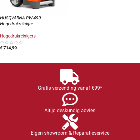
HUSQVARNA PW 490
Hogedrukreiniger
Hogedrukreinigers
€
714,99
TOEVOEGEN AAN WINKELWAGEN
Gratis verzending vanaf €99*
Altijd deskundig advies
Eigen showroom & Reparatieservice