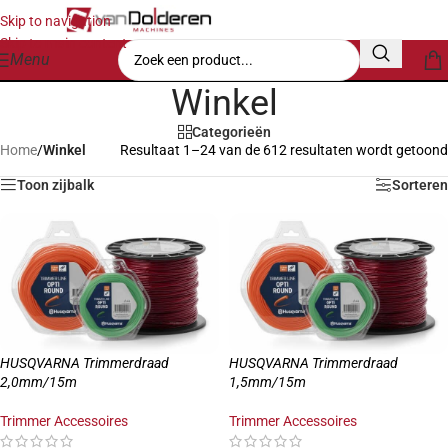
Skip to navigation
Skip to main content
Menu
Winkel
Categorieën
Home
/
Winkel
Resultaat 1–24 van de 612 resultaten wordt getoond
Toon zijbalk
Sorteren
HUSQVARNA Trimmerdraad
HUSQVARNA Trimmerdraad
2,0mm/15m
1,5mm/15m
Trimmer Accessoires
Trimmer Accessoires