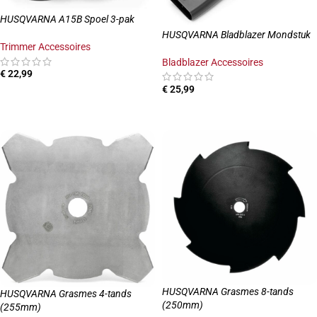
HUSQVARNA A15B Spoel 3-pak
HUSQVARNA Bladblazer Mondstuk
Trimmer Accessoires
Bladblazer Accessoires
€
22,99
€
25,99
TOEVOEGEN AAN WINKELWAGEN
TOEVOEGEN AAN WINKELWAGEN
HUSQVARNA Grasmes 8-tands
HUSQVARNA Grasmes 4-tands
(250mm)
(255mm)