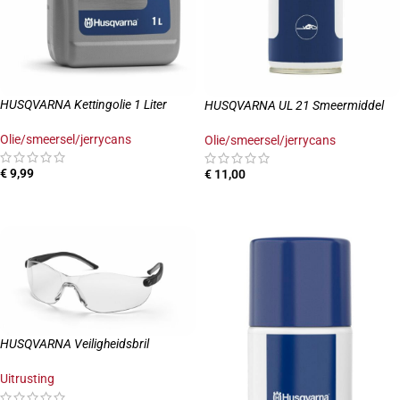
HUSQVARNA Kettingolie 1 Liter
HUSQVARNA UL 21 Smeermiddel
Olie/smeersel/jerrycans
Olie/smeersel/jerrycans
€
9,99
€
11,00
TOEVOEGEN AAN WINKELWAGEN
TOEVOEGEN AAN WINKELWAGEN
HUSQVARNA Veiligheidsbril
Uitrusting