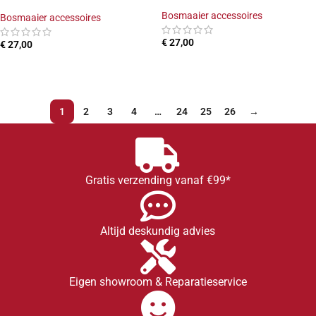
Bosmaaier accessoires
Bosmaaier accessoires
€
27,00
€
27,00
TOEVOEGEN AAN WINKELWAGEN
TOEVOEGEN AAN WINKELWAGEN
1
2
3
4
…
24
25
26
→
Gratis verzending vanaf €99*
Altijd deskundig advies
Eigen showroom & Reparatieservice