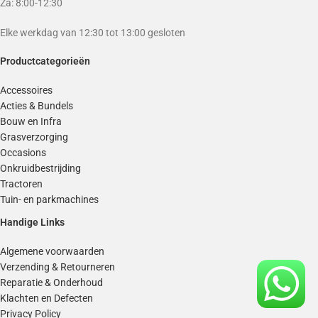
Za: 8:00-12:30
Elke werkdag van 12:30 tot 13:00 gesloten
Productcategorieën
Accessoires
Acties & Bundels
Bouw en Infra
Grasverzorging
Occasions
Onkruidbestrijding
Tractoren
Tuin- en parkmachines
Handige Links
Algemene voorwaarden
Verzending & Retourneren
Reparatie & Onderhoud
Klachten en Defecten
Privacy Policy