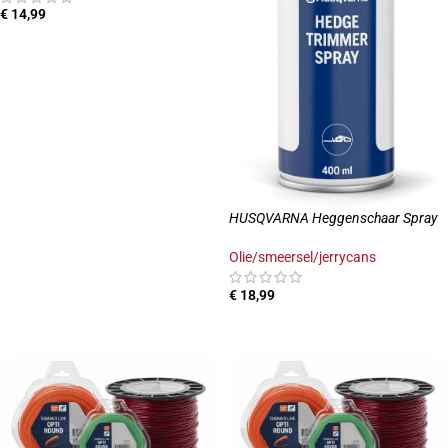
€
14,99
TOEVOEGEN AAN WINKELWAGEN
HUSQVARNA Heggenschaar Spray
Olie/smeersel/jerrycans
€
18,99
TOEVOEGEN AAN WINKELWAGEN