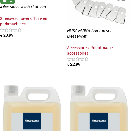
NIEUW
Atlas Sneeuwschuif 40 cm
Sneeuwschuivers
,
Tuin- en
parkmachines
HUSQVARNA Automower
€
20,99
Messenset
TOEVOEGEN AAN WINKELWAGEN
Accessoires
,
Robotmaaier
accessoires
€
22,99
TOEVOEGEN AAN WINKELWAGEN