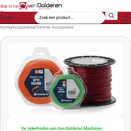
Skip to navigation
Skip to main content
Menu
Home
/
Accessoires
/
Trimmer Accessoires
De zekerheden van Van Dolderen Machines: