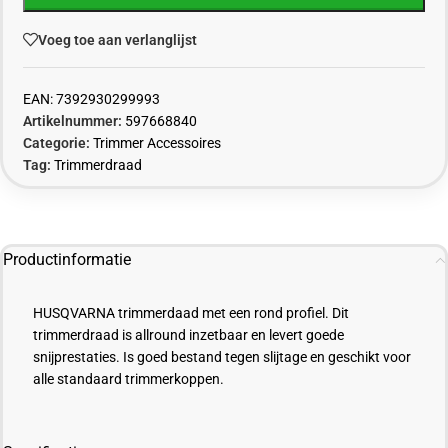
Voeg toe aan verlanglijst
EAN:
7392930299993
Artikelnummer:
597668840
Categorie:
Trimmer Accessoires
Tag:
Trimmerdraad
Productinformatie
HUSQVARNA trimmerdaad met een rond profiel. Dit
trimmerdraad is allround inzetbaar en levert goede
snijprestaties. Is goed bestand tegen slijtage en geschikt voor
alle standaard trimmerkoppen.