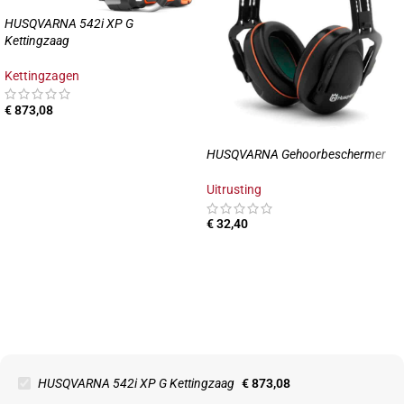
HUSQVARNA 542i XP G
Kettingzaag
Kettingzagen
€
873,08
HUSQVARNA Gehoorbeschermer
Uitrusting
€
32,40
HUSQVARNA 542i XP G Kettingzaag
€
873,08