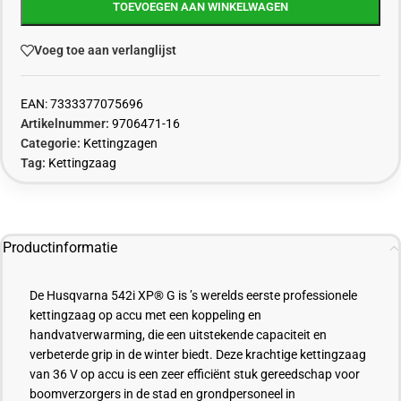
TOEVOEGEN AAN WINKELWAGEN
Voeg toe aan verlanglijst
EAN:
7333377075696
Artikelnummer:
9706471-16
Categorie:
Kettingzagen
Tag:
Kettingzaag
Productinformatie
De Husqvarna 542i XP® G is ’s werelds eerste professionele
kettingzaag op accu met een koppeling en
handvatverwarming, die een uitstekende capaciteit en
verbeterde grip in de winter biedt. Deze krachtige kettingzaag
van 36 V op accu is een zeer efficiënt stuk gereedschap voor
boomverzorgers in de stad en grondpersoneel in