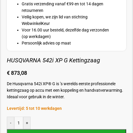
Gratis verzending vanaf €99 en tot 14 dagen
retourneren
Veilig kopen, we zijn lid van stichting
WebwinkelKeur
Voor 16.00 uur besteld, dezelfde dag verzonden
(op werkdagen)
Persoonlijk advies op maat
HUSQVARNA 542i XP G Kettingzaag
€
873,08
De Husqvarna 542i XP® G is ’s werelds eerste professionele
kettingzaag op accu met een koppeling en handvatverwarming.
Ideaal voor gebruik in de winter.
Levertijd: 5 tot 10 werkdagen
-
+