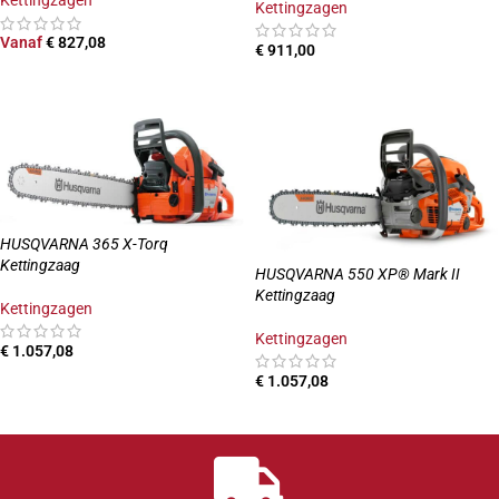
Kettingzagen
Kettingzagen
Vanaf
€
827,08
€
911,00
OPTIES SELECTEREN
TOEVOEGEN AAN WINKELWAGEN
HUSQVARNA 365 X-Torq
Kettingzaag
HUSQVARNA 550 XP® Mark II
Kettingzaag
Kettingzagen
Kettingzagen
€
1.057,08
€
1.057,08
TOEVOEGEN AAN WINKELWAGEN
TOEVOEGEN AAN WINKELWAGEN