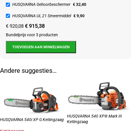
HUSQVARNA Gehoorbeschermer
€
32,40
HUSQVARNA UL 21 Smeermiddel
€
9,90
€
915,38
€
920,08
Bundelprijs voor 3 producten
TOEVOEGEN AAN WINKELWAGEN
Andere suggesties…
HUSQVARNA 540 XP® Mark III
HUSQVARNA 540i XP G Kettingzaag
Kettingzaag