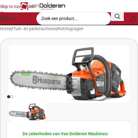
Skip to navigation
Skip to main content
Menu
Home
/
Tuin- en parkmachines
/
Kettingzagen
De zekerheden van Van Dolderen Machines: