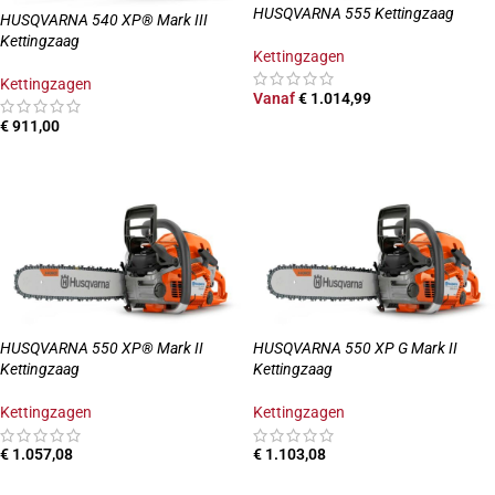
HUSQVARNA 555 Kettingzaag
HUSQVARNA 540 XP® Mark III
Kettingzaag
Kettingzagen
Kettingzagen
Vanaf
€
1.014,99
€
911,00
OPTIES SELECTEREN
TOEVOEGEN AAN WINKELWAGEN
HUSQVARNA 550 XP® Mark II
HUSQVARNA 550 XP G Mark II
Kettingzaag
Kettingzaag
Kettingzagen
Kettingzagen
€
1.057,08
€
1.103,08
TOEVOEGEN AAN WINKELWAGEN
TOEVOEGEN AAN WINKELWAGEN