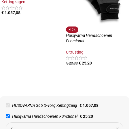
Kettingzagen
€
1.057,08
-10%
Husqvarna Handschoenen
Functional
Uitrusting
€
25,20
€
28,00
HUSQVARNA 365 X-Torq Kettingzaag
€
1.057,08
Husqvarna Handschoenen Functional
€
25,20