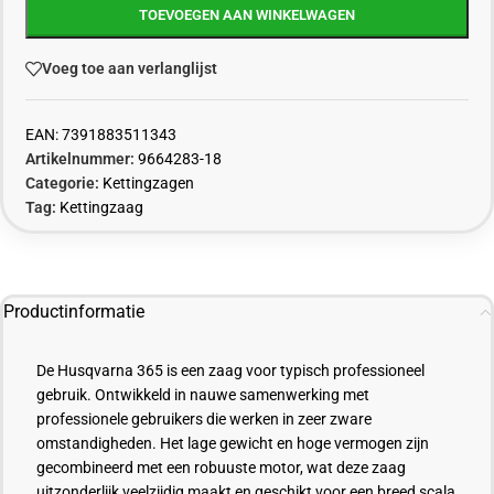
TOEVOEGEN AAN WINKELWAGEN
Voeg toe aan verlanglijst
EAN:
7391883511343
Artikelnummer:
9664283-18
Categorie:
Kettingzagen
Tag:
Kettingzaag
Productinformatie
De Husqvarna 365 is een zaag voor typisch professioneel
gebruik. Ontwikkeld in nauwe samenwerking met
professionele gebruikers die werken in zeer zware
omstandigheden. Het lage gewicht en hoge vermogen zijn
gecombineerd met een robuuste motor, wat deze zaag
uitzonderlijk veelzijdig maakt en geschikt voor een breed scala