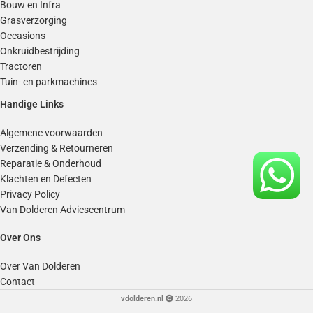
Bouw en Infra
Grasverzorging
Occasions
Onkruidbestrijding
Tractoren
Tuin- en parkmachines
Handige Links
Algemene voorwaarden
Verzending & Retourneren
Reparatie & Onderhoud
Klachten en Defecten
Privacy Policy
Van Dolderen Adviescentrum
Over Ons
Over Van Dolderen
Contact
vdolderen.nl
2026