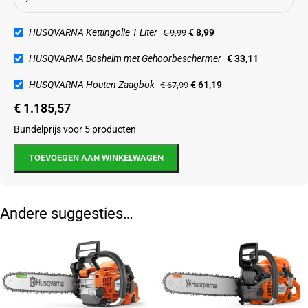
HUSQVARNA Kettingolie 1 Liter
€
8,99
€
9,99
HUSQVARNA Boshelm met Gehoorbeschermer
€
33,11
HUSQVARNA Houten Zaagbok
€
61,19
€
67,99
€
1.185,57
Bundelprijs voor 5 producten
TOEVOEGEN AAN WINKELWAGEN
Andere suggesties…