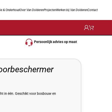
ie & Onderhoud
Over Van Dolderen
Projecten
Werken bij Van Dolderen
Contact
Persoonlijk advies op maat
orbeschermer
ht in één. Geschikt voor bosbouw en