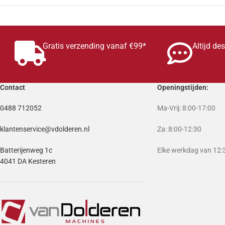
Gratis verzending vanaf €99*
Altijd de
Contact
Openingstijden:
0488 712052
Ma-Vrij: 8:00-17:00
klantenservice@vdolderen.nl
Za: 8:00-12:30
Batterijenweg 1c
Elke werkdag van 12:3
4041 DA Kesteren