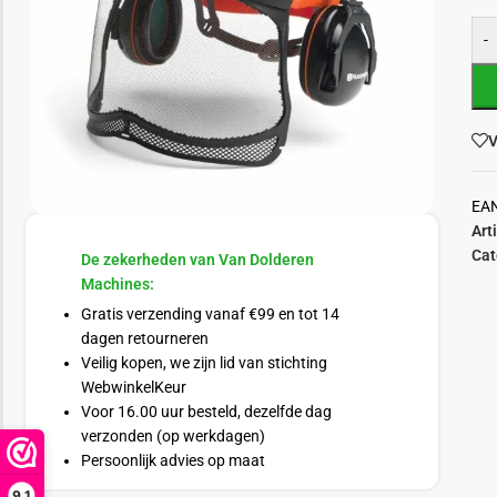
-
V
EA
Art
Cat
De zekerheden van Van Dolderen
Machines:
Gratis verzending vanaf €99 en tot 14
dagen retourneren
Veilig kopen, we zijn lid van stichting
WebwinkelKeur
Voor 16.00 uur besteld, dezelfde dag
verzonden (op werkdagen)
Persoonlijk advies op maat
9,1