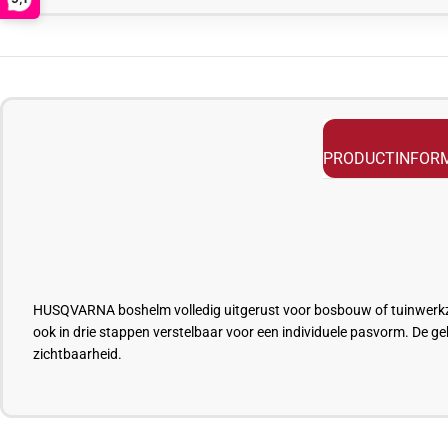
PRODUCTINFORM
HUSQVARNA boshelm volledig uitgerust voor bosbouw of tuinwerkz
ook in drie stappen verstelbaar voor een individuele pasvorm. De
zichtbaarheid.