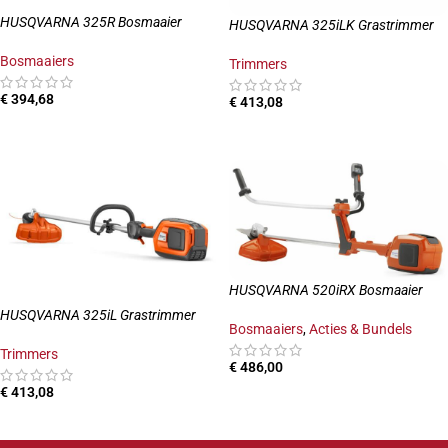
HUSQVARNA 325R Bosmaaier
HUSQVARNA 325iLK Grastrimmer
Bosmaaiers
Trimmers
€
394,68
€
413,08
TOEVOEGEN AAN WINKELWAGEN
TOEVOEGEN AAN WINKELWAGEN
HUSQVARNA 520iRX Bosmaaier
HUSQVARNA 325iL Grastrimmer
Bosmaaiers
,
Acties & Bundels
Trimmers
€
486,00
€
413,08
TOEVOEGEN AAN WINKELWAGEN
TOEVOEGEN AAN WINKELWAGEN