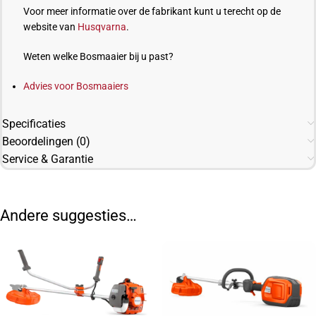
Voor meer informatie over de fabrikant kunt u terecht op de
website van
Husqvarna
.
Weten welke Bosmaaier bij u past?
Advies voor Bosmaaiers
Specificaties
Beoordelingen (0)
Service & Garantie
Andere suggesties…