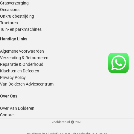
Grasverzorging
Occasions
Onkruidbestrijding
Tractoren
Tuin- en parkmachines
Handige Links
Algemene voorwaarden
Verzending & Retourneren
Reparatie & Onderhoud
Klachten en Defecten
Privacy Policy
Van Dolderen Adviescentrum
Over Ons
Over Van Dolderen
Contact
vdolderen.nl
2026