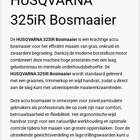
HUSQVARNA
325iR Bosmaaier
De
HUSQVARNA 325iR Bosmaaier
is een krachtige accu
bosmaaier voor het efficiënt maaien van gras, onkruid en
zwaardere begroeiing. Dankzij de moderne borstelloze motor
combineert deze machine hoge prestaties met een laag
geluidsniveau en minimale onderhoudsbehoefte. De
HUSQVARNA 325iR Bosmaaier
wordt standaard geleverd
met een grasmes, trimmerkop en wijd handvat, zodat u direct
aan de slag kunt met uiteenlopende maaiwerkzaamheden.
Deze accu bosmaaier is ontworpen voor zowel particuliere
gebruikers als professionals die op zoek zijn naar comfort,
betrouwbaarheid en flexibiliteit. Het ergonomische wijd
handvat zorgt voor een natuurlijke werkhouding en optimale
controle tijdens het maaien van grotere oppervlakken. Door de
uitstekende gewichtsverdeling en lage trillingswaarden kunt u