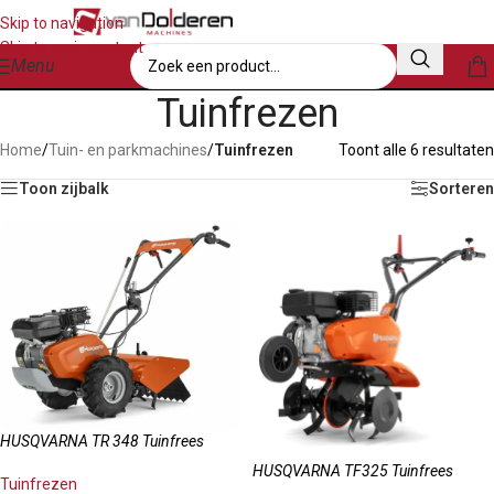
Skip to navigation
Skip to main content
Menu
Tuinfrezen
Home
/
Tuin- en parkmachines
/
Tuinfrezen
Toont alle 6 resultaten
Toon zijbalk
Sorteren
HUSQVARNA TR 348 Tuinfrees
HUSQVARNA TF325 Tuinfrees
Tuinfrezen