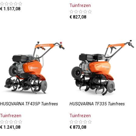
Tuinfrezen
€
1.517,08
€
827,08
TOEVOEGEN AAN WINKELWAGEN
TOEVOEGEN AAN WINKELWAGEN
HUSQVARNA TF435P Tuinfrees
HUSQVARNA TF335 Tuinfrees
Tuinfrezen
Tuinfrezen
€
1.241,08
€
873,08
TOEVOEGEN AAN WINKELWAGEN
TOEVOEGEN AAN WINKELWAGEN