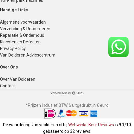
Tuin- en parkmachines
Handige Links
Algemene voorwaarden
Verzending & Retourneren
Reparatie & Onderhoud
Klachten en Defecten
Privacy Policy
Van Dolderen Adviescentrum
Over Ons
Over Van Dolderen
Contact
vdolderen.nl
2026
*Prijzen inclusief BTW & uitgedrukt in € euro
De waardering van vdolderen.nl bij
WebwinkelKeur Reviews
is 9.1/10
gebaseerd op 32 reviews.