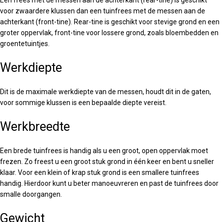
Een frees met de messen aan de achterkant (rear-tine) is geschikt
voor zwaardere klussen dan een tuinfrees met de messen aan de
achterkant (front-tine). Rear-tine is geschikt voor stevige grond en een
groter oppervlak, front-tine voor lossere grond, zoals bloembedden en
groentetuintjes.
Werkdiepte
Dit is de maximale werkdiepte van de messen, houdt dit in de gaten,
voor sommige klussen is een bepaalde diepte vereist.
Werkbreedte
Een brede tuinfrees is handig als u een groot, open oppervlak moet
frezen. Zo freest u een groot stuk grond in één keer en bent u sneller
klaar. Voor een klein of krap stuk grond is een smallere tuinfrees
handig. Hierdoor kunt u beter manoeuvreren en past de tuinfrees door
smalle doorgangen.
Gewicht