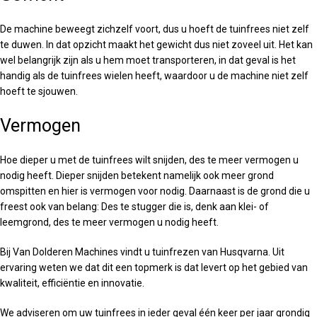
De machine beweegt zichzelf voort, dus u hoeft de tuinfrees niet zelf
te duwen. In dat opzicht maakt het gewicht dus niet zoveel uit. Het kan
wel belangrijk zijn als u hem moet transporteren, in dat geval is het
handig als de tuinfrees wielen heeft, waardoor u de machine niet zelf
hoeft te sjouwen.
Vermogen
Hoe dieper u met de tuinfrees wilt snijden, des te meer vermogen u
nodig heeft. Dieper snijden betekent namelijk ook meer grond
omspitten en hier is vermogen voor nodig. Daarnaast is de grond die u
freest ook van belang: Des te stugger die is, denk aan klei- of
leemgrond, des te meer vermogen u nodig heeft.
Bij Van Dolderen Machines vindt u tuinfrezen van Husqvarna. Uit
ervaring weten we dat dit een topmerk is dat levert op het gebied van
kwaliteit, efficiëntie en innovatie.
We adviseren om uw tuinfrees in ieder geval één keer per jaar grondig