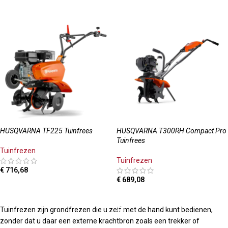
HUSQVARNA TF225 Tuinfrees
HUSQVARNA T300RH Compact Pro
Tuinfrees
Tuinfrezen
Tuinfrezen
€
716,68
€
689,08
TOEVOEGEN AAN WINKELWAGEN
TOEVOEGEN AAN WINKELWAGEN
Tuinfrezen zijn grondfrezen die u zelf met de hand kunt bedienen,
zonder dat u daar een externe krachtbron zoals een trekker of