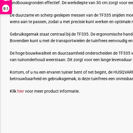
landbouwgronden effectief. De werkdiepte van 30 cm zorgt voor een
9,1
De duurzame en scherp geslepen messen van de TF335 snijden moeit
wens aan te passen, zodat u met precisie kunt werken en optimale r
Gebruiksgemak staat centraal bij de TF335. De ergonomische handgr
Bovendien kunt u met de transportwielen de tuinfrees eenvoudig en 
De hoge bouwkwaliteit en duurzaamheid onderscheiden de TF335 van
van tuinonderhoud weerstaan. Dit zorgt voor een lange levensduur 
Kortom, of u nu een ervaren tuinier bent of net begint, de HUSQVAR
betrouwbaarheid en gebruiksgemak, is deze tuinfrees een onmisba
Klik
hier
voor meer product informatie.