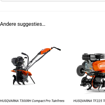
Andere suggesties…
HUSQVARNA T300RH Compact Pro Tuinfrees
HUSQVARNA TF225 Tu