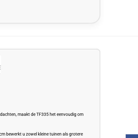
E
 gedachten, maakt de TF335 het eenvoudig om
cm bewerkt u zowel kleine tuinen als grotere