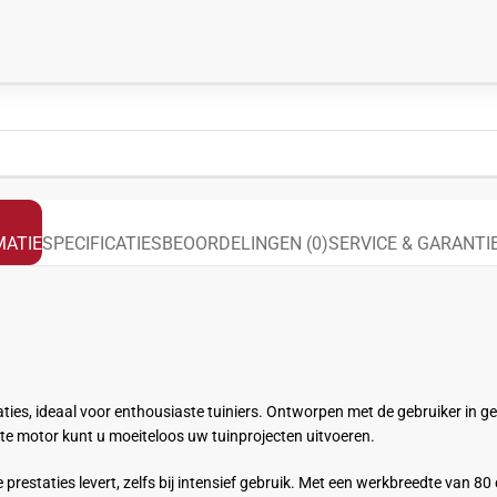
ATIE
SPECIFICATIES
BEOORDELINGEN (0)
SERVICE & GARANTI
ties, ideaal voor enthousiaste tuiniers. Ontworpen met de gebruiker in
ste motor kunt u moeiteloos uw tuinprojecten uitvoeren.
restaties levert, zelfs bij intensief gebruik. Met een werkbreedte van 80 