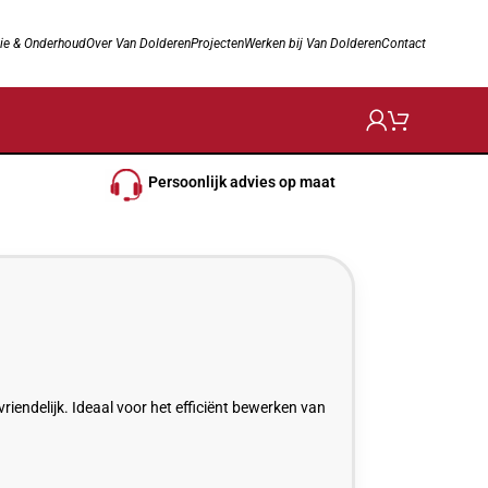
ie & Onderhoud
Over Van Dolderen
Projecten
Werken bij Van Dolderen
Contact
Persoonlijk advies op maat
ndelijk. Ideaal voor het efficiënt bewerken van