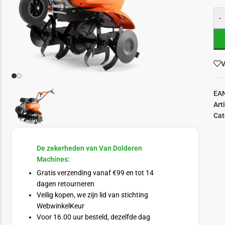
-
V
EA
Art
Cat
De zekerheden van Van Dolderen
Machines:
Gratis verzending vanaf €99 en tot 14
dagen retourneren
Veilig kopen, we zijn lid van stichting
WebwinkelKeur
Voor 16.00 uur besteld, dezelfde dag