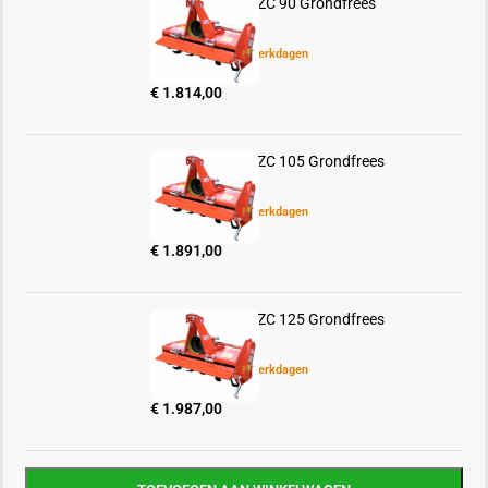
Ortolan Andrea ZC 90 Grondfrees
-
+
Levertijd: 5 tot 10 werkdagen
€
1.814,00
Ortolan Andrea ZC 105 Grondfrees
-
+
Levertijd: 5 tot 10 werkdagen
€
1.891,00
Ortolan Andrea ZC 125 Grondfrees
-
+
Levertijd: 5 tot 10 werkdagen
€
1.987,00