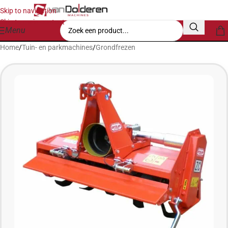
Skip to navigation
Skip to main content
Menu
Home
/
Tuin- en parkmachines
/
Grondfrezen