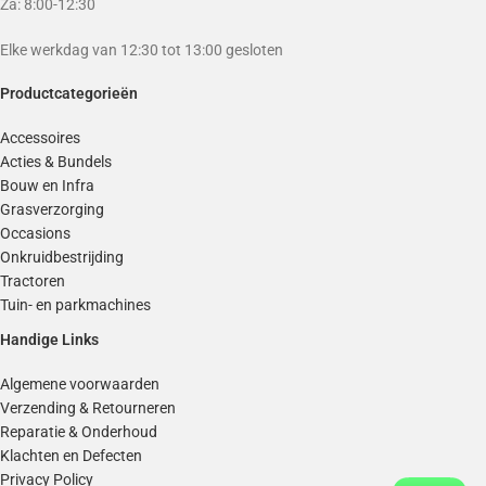
Za: 8:00-12:30
Elke werkdag van 12:30 tot 13:00 gesloten
Productcategorieën
Accessoires
Acties & Bundels
Bouw en Infra
Grasverzorging
Occasions
Onkruidbestrijding
Tractoren
Tuin- en parkmachines
Handige Links
Algemene voorwaarden
Verzending & Retourneren
Reparatie & Onderhoud
Klachten en Defecten
Privacy Policy