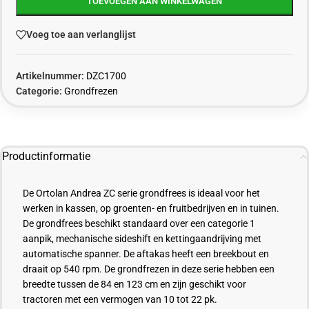
TOEVOEGEN AAN WINKELWAGEN
Voeg toe aan verlanglijst
Artikelnummer:
DZC1700
Categorie:
Grondfrezen
Productinformatie
De
Ortolan
Andrea ZC serie grondfrees is ideaal voor het
werken in kassen, op groenten- en fruitbedrijven en in tuinen.
De grondfrees beschikt standaard over een categorie 1
aanpik, mechanische sideshift en kettingaandrijving met
automatische spanner. De
aftakas
heeft een breekbout en
draait op 540
rpm
. De grondfrezen in deze serie hebben een
breedte tussen de 84 en 123 cm en zijn geschikt voor
tractoren met een vermogen van 10 tot 22 pk.