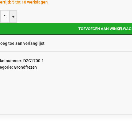
ertijd: 5 tot 10 werkdagen
+
TOEVOEGEN AAN WINKELWAG
oeg toe aan verlanglijst
ikelnummer:
DZC1700-1
egorie:
Grondfrezen