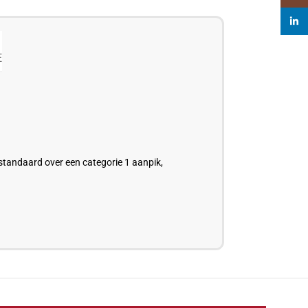
linked
E
 standaard over een categorie 1 aanpik,