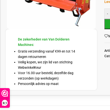
Lev
-
V
De zekerheden van Van Dolderen
Machines:
Art
Gratis verzending vanaf €99 en tot 14
Cat
dagen retourneren
Veilig kopen, we zijn lid van stichting
WebwinkelKeur
Voor 16.00 uur besteld, dezelfde dag
verzonden (op werkdagen)
Persoonlijk advies op maat
9,1