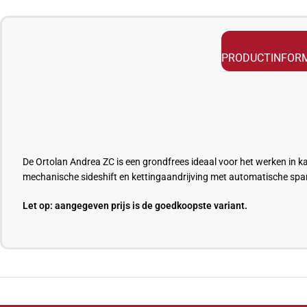
PRODUCTINFORM
De
Ortolan
Andrea ZC is een grondfrees ideaal voor het werken in ka
mechanische sideshift en kettingaandrijving met automatische spa
Let op: aangegeven prijs is de goedkoopste variant.