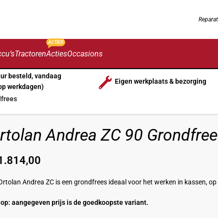
Reparat
ACTIES!
cu’s
Tractoren
Acties
Occasions
uur besteld, vandaag
Eigen werkplaats & bezorging
op werkdagen)
dfrees
rtolan Andrea ZC 90 Grondfre
1.814,00
Ortolan
Andrea ZC is een grondfrees ideaal voor het werken in kassen, op g
 op: aangegeven prijs is de goedkoopste variant.