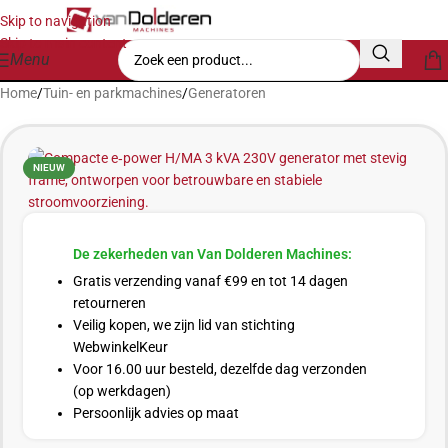
Skip to navigation
Skip to main content
Menu
Home
/
Tuin- en parkmachines
/
Generatoren
NIEUW
De zekerheden van Van Dolderen Machines:
Gratis verzending vanaf €99 en tot 14 dagen
retourneren
Veilig kopen, we zijn lid van stichting
WebwinkelKeur
Voor 16.00 uur besteld, dezelfde dag verzonden
(op werkdagen)
Persoonlijk advies op maat