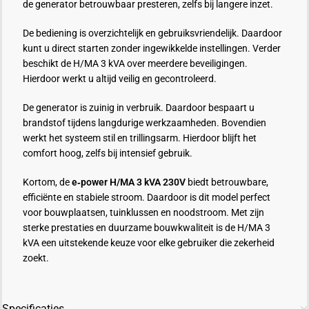
de generator betrouwbaar presteren, zelfs bij langere inzet.
De bediening is overzichtelijk en gebruiksvriendelijk. Daardoor
kunt u direct starten zonder ingewikkelde instellingen. Verder
beschikt de H/MA 3 kVA over meerdere beveiligingen.
Hierdoor werkt u altijd veilig en gecontroleerd.
De generator is zuinig in verbruik. Daardoor bespaart u
brandstof tijdens langdurige werkzaamheden. Bovendien
werkt het systeem stil en trillingsarm. Hierdoor blijft het
comfort hoog, zelfs bij intensief gebruik.
Kortom, de
e‑power H/MA 3 kVA 230V
biedt betrouwbare,
efficiënte en stabiele stroom. Daardoor is dit model perfect
voor bouwplaatsen, tuinklussen en noodstroom. Met zijn
sterke prestaties en duurzame bouwkwaliteit is de H/MA 3
kVA een uitstekende keuze voor elke gebruiker die zekerheid
zoekt.
Specificaties