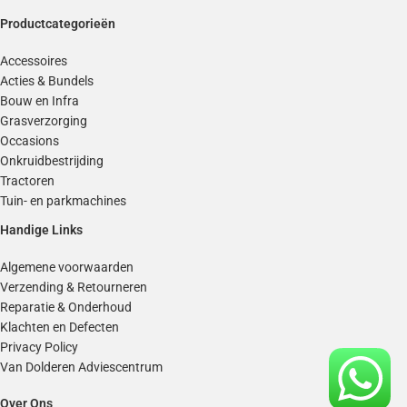
Productcategorieën
Accessoires
Acties & Bundels
Bouw en Infra
Grasverzorging
Occasions
Onkruidbestrijding
Tractoren
Tuin- en parkmachines
Handige Links
Algemene voorwaarden
Verzending & Retourneren
Reparatie & Onderhoud
Klachten en Defecten
Privacy Policy
Van Dolderen Adviescentrum
Over Ons