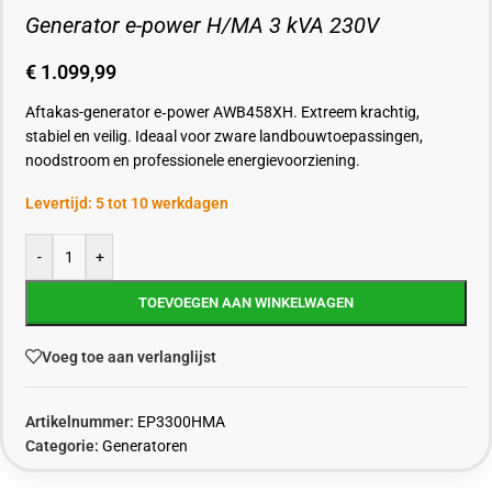
Generator e-power H/MA 3 kVA 230V
€
1.099,99
Aftakas-generator e‑power AWB458XH. Extreem krachtig,
stabiel en veilig. Ideaal voor zware landbouwtoepassingen,
noodstroom en professionele energievoorziening.
Levertijd: 5 tot 10 werkdagen
-
+
TOEVOEGEN AAN WINKELWAGEN
Voeg toe aan verlanglijst
Artikelnummer:
EP3300HMA
Categorie:
Generatoren