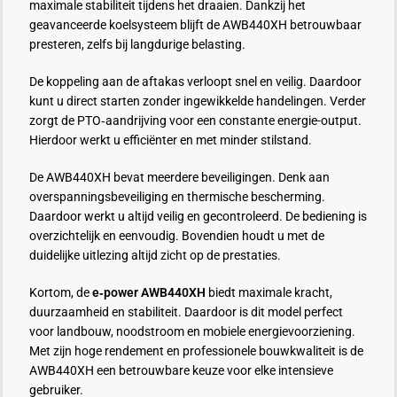
maximale stabiliteit tijdens het draaien. Dankzij het
geavanceerde koelsysteem blijft de AWB440XH betrouwbaar
presteren, zelfs bij langdurige belasting.
De koppeling aan de aftakas verloopt snel en veilig. Daardoor
kunt u direct starten zonder ingewikkelde handelingen. Verder
zorgt de PTO‑aandrijving voor een constante energie-output.
Hierdoor werkt u efficiënter en met minder stilstand.
De AWB440XH bevat meerdere beveiligingen. Denk aan
overspanningsbeveiliging en thermische bescherming.
Daardoor werkt u altijd veilig en gecontroleerd. De bediening is
overzichtelijk en eenvoudig. Bovendien houdt u met de
duidelijke uitlezing altijd zicht op de prestaties.
Kortom, de
e‑power AWB440XH
biedt maximale kracht,
duurzaamheid en stabiliteit. Daardoor is dit model perfect
voor landbouw, noodstroom en mobiele energievoorziening.
Met zijn hoge rendement en professionele bouwkwaliteit is de
AWB440XH een betrouwbare keuze voor elke intensieve
gebruiker.