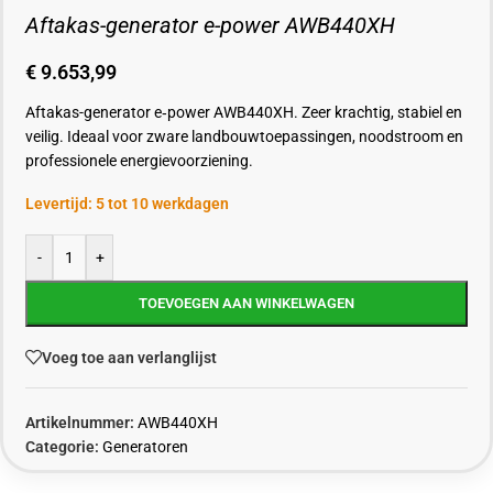
Aftakas-generator e-power AWB440XH
€
9.653,99
Aftakas-generator e‑power AWB440XH. Zeer krachtig, stabiel en
veilig. Ideaal voor zware landbouwtoepassingen, noodstroom en
professionele energievoorziening.
Levertijd: 5 tot 10 werkdagen
-
+
TOEVOEGEN AAN WINKELWAGEN
Voeg toe aan verlanglijst
Artikelnummer:
AWB440XH
Categorie:
Generatoren