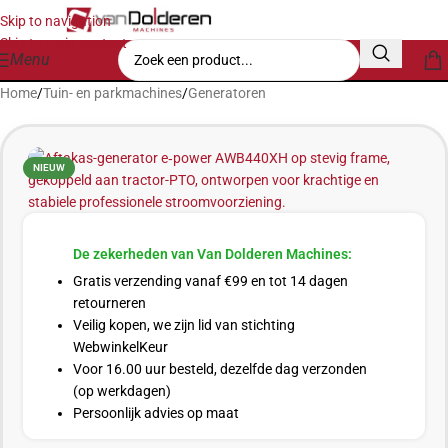
Skip to navigation
Skip to main content
Menu
Home
/
Tuin- en parkmachines
/
Generatoren
NIEUW
De zekerheden van Van Dolderen Machines:
Gratis verzending vanaf €99 en tot 14 dagen
retourneren
Veilig kopen, we zijn lid van stichting
WebwinkelKeur
Voor 16.00 uur besteld, dezelfde dag verzonden
(op werkdagen)
Persoonlijk advies op maat