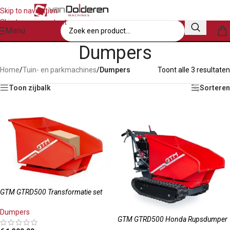
Skip to navigation
Skip to main content
Menu
Dumpers
Home
/
Tuin- en parkmachines
/
Dumpers
Toont alle 3 resultaten
Toon zijbalk
Sorteren
GTM GTRD500 Transformatie set
Dumpers
GTM GTRD500 Honda Rupsdumper