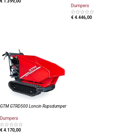
€
1.399,00
Dumpers
TOEVOEGEN AAN WINKELWAGEN
€
4.446,00
TOEVOEGEN AAN WINKELWAGEN
GTM GTRD500 Loncin Rupsdumper
Dumpers
€
4.170,00
TOEVOEGEN AAN WINKELWAGEN