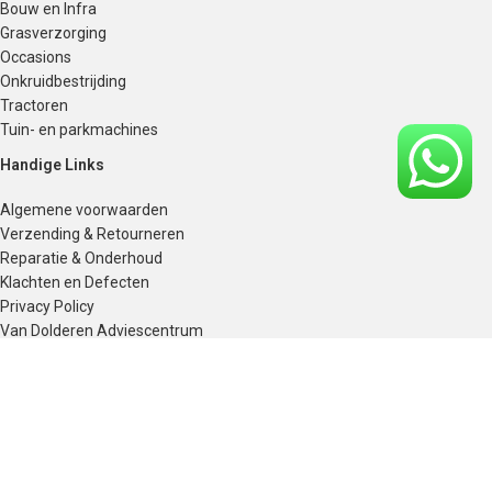
Bouw en Infra
Grasverzorging
Occasions
Onkruidbestrijding
Tractoren
Tuin- en parkmachines
Handige Links
Algemene voorwaarden
Verzending & Retourneren
Reparatie & Onderhoud
Klachten en Defecten
Privacy Policy
Van Dolderen Adviescentrum
Over Ons
Over Van Dolderen
Contact
vdolderen.nl
2026