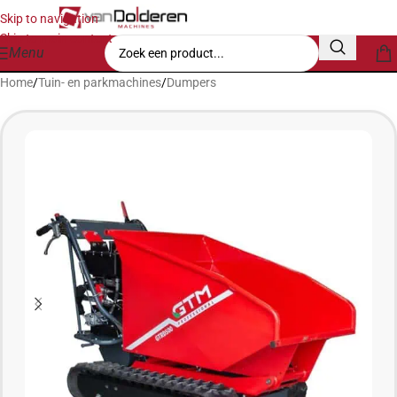
Skip to navigation
Skip to main content
Menu
Home
/
Tuin- en parkmachines
/
Dumpers