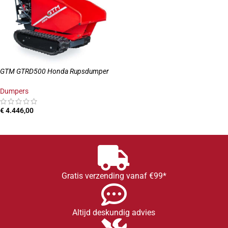
GTM GTRD500 Honda Rupsdumper
Dumpers
€
4.446,00
TOEVOEGEN AAN WINKELWAGEN
Gratis verzending vanaf €99*
Altijd deskundig advies