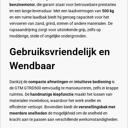
benzinemotor
, die garant staat voor betrouwbare prestaties
en een lange levensduur. Met een laadvermogen van
500 kg
en een ruime laadbak biedt hij genoeg capaciteit voor het
vervoeren van zand, grind, stenen of andere materialen. De
rupsaandrijving zorgt voor uitstekende grip, zelfs op
modderige, steile of ongelijke ondergronden.
Gebruiksvriendelijk en
Wendbaar
Dankzij de
compacte afmetingen
en
intuïtieve bediening
is
de GTM GTRD500 eenvoudig te manoeuvreren, zelfs in krappe
ruimtes. De
handmatige kiepfunctie
maakt het lossen van
materialen moeiteloos, waardoor het werk sneller en
efficiënter verloopt. Bovendien biedt de
versnellingsbak met
meerdere snelheden
de mogelijkheid om de snelheid en
kracht aan te passen aan verschillende werkomstandigheden.