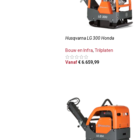
Husqvarna LG 300 Honda
Bouw en Infra
,
Trilplaten
Vanaf
€
6.659,99
OPTIES SELECTEREN