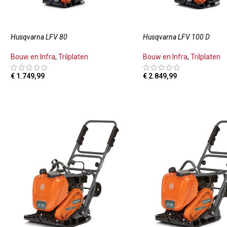
Husqvarna LFV 80
Husqvarna LFV 100 D
Bouw en Infra
,
Trilplaten
Bouw en Infra
,
Trilplaten
€
1.749,99
€
2.849,99
TOEVOEGEN AAN WINKELWAGEN
TOEVOEGEN AAN WINKE