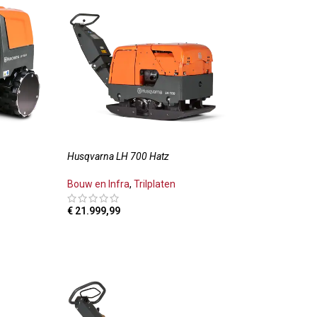
Husqvarna LH 700 Hatz
Bouw en Infra
,
Trilplaten
€
21.999,99
LWAGEN
TOEVOEGEN AAN WINKELWAGEN