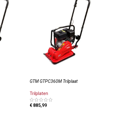
GTM GTPC360M Trilplaat
Trilplaten
€
885,99
LWAGEN
TOEVOEGEN AAN WINKELWAGEN