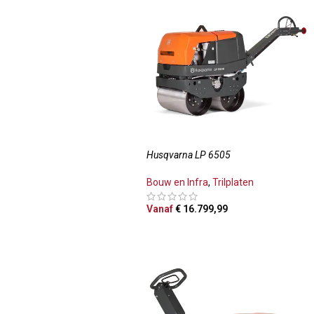
Husqvarna LP 6505
Bouw en Infra
,
Trilplaten
Vanaf
€
16.799,99
OPTIES SELECTEREN