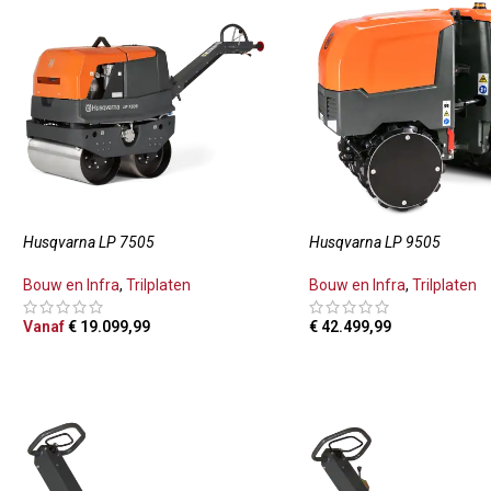
Husqvarna LP 7505
Husqvarna LP 9505
Bouw en Infra
,
Trilplaten
Bouw en Infra
,
Trilplaten
Vanaf
€
19.099,99
€
42.499,99
OPTIES SELECTEREN
TOEVOEGEN AAN WINKE