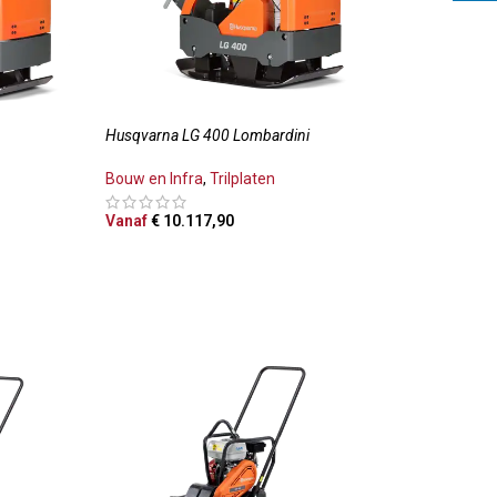
)
Husqvarna LG 400 Lombardini
Bouw en Infra
,
Trilplaten
Vanaf
€
10.117,90
LWAGEN
OPTIES SELECTEREN