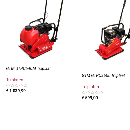
GTM GTPC540M Trilplaat
GTM GTPC360L Trilplaat
Trilplaten
Trilplaten
€
1.039,99
€
599,00
TOEVOEGEN AAN WINKELWAGEN
TOEVOEGEN AAN WINKE