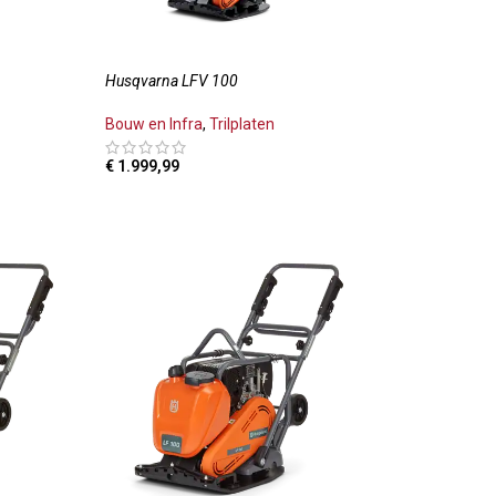
Husqvarna LFV 100
Bouw en Infra
,
Trilplaten
€
1.999,99
LWAGEN
TOEVOEGEN AAN WINKELWAGEN