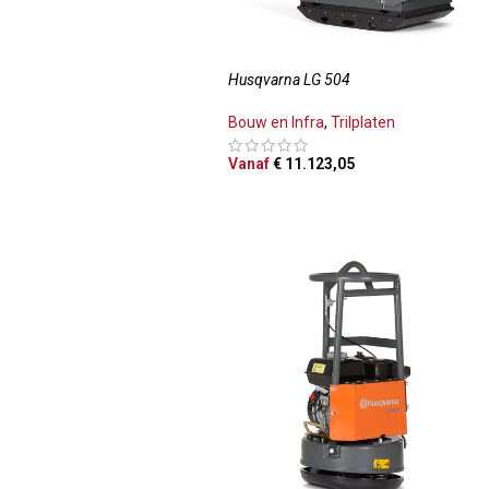
Husqvarna LG 504
Bouw en Infra
,
Trilplaten
Vanaf
€
11.123,05
OPTIES SELECTEREN