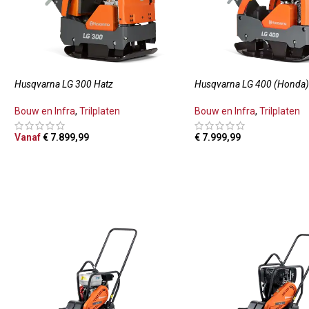
Husqvarna LG 300 Hatz
Husqvarna LG 400 (Honda
Bouw en Infra
,
Trilplaten
Bouw en Infra
,
Trilplaten
Vanaf
€
7.899,99
€
7.999,99
OPTIES SELECTEREN
TOEVOEGEN AAN WINKE