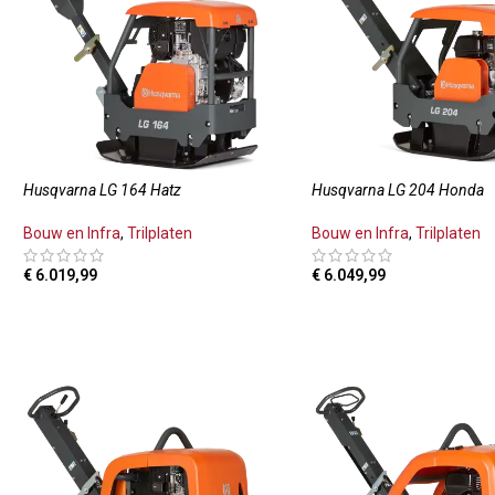
Husqvarna LG 164 Hatz
Husqvarna LG 204 Honda
Bouw en Infra
,
Trilplaten
Bouw en Infra
,
Trilplaten
€
6.019,99
€
6.049,99
TOEVOEGEN AAN WINKELWAGEN
TOEVOEGEN AAN WINKE