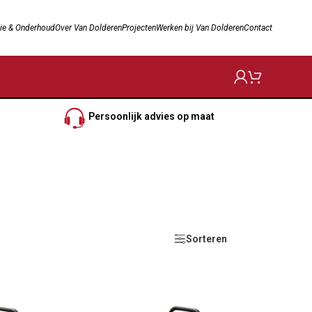
ie & Onderhoud
Over Van Dolderen
Projecten
Werken bij Van Dolderen
Contact
Persoonlijk advies op maat
Sorteren