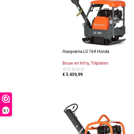
Husqvarna LG 164 Honda
Bouw en Infra
,
Trilplaten
€
5.439,99
TOEVOEGEN AAN WINKELWAGEN
9,1