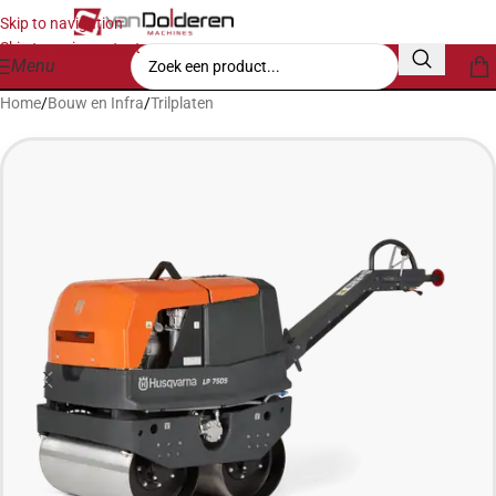
Skip to navigation
Skip to main content
Menu
Home
/
Bouw en Infra
/
Trilplaten