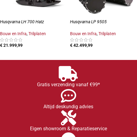
Husqvarna LH 700 Hatz
Husqvarna LP 9505
Bouw en Infra
,
Trilplaten
Bouw en Infra
,
Trilplaten
€
21.999,99
€
42.499,99
TOEVOEGEN AAN WINKELWAGEN
TOEVOEGEN AAN WINKELWAGEN
Gratis verzending vanaf €99*
Altijd deskundig advies
Eigen showroom & Reparatieservice