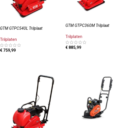
GTM GTPC360M Trilplaat
GTM GTPC540L Trilplaat
Trilplaten
Trilplaten
€
885,99
€
759,99
TOEVOEGEN AAN WINKELWAGEN
TOEVOEGEN AAN WINKELWAGEN