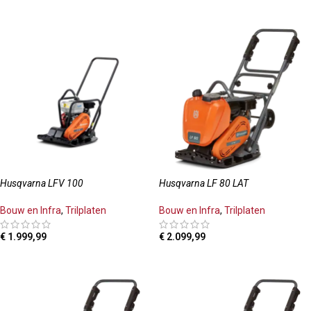
TOEVOEGEN AAN WINKELWAGEN
OPTIES SELECTEREN
Husqvarna LFV 100
Husqvarna LF 80 LAT
Bouw en Infra
,
Trilplaten
Bouw en Infra
,
Trilplaten
€
1.999,99
€
2.099,99
TOEVOEGEN AAN WINKELWAGEN
TOEVOEGEN AAN WINKELWAGEN