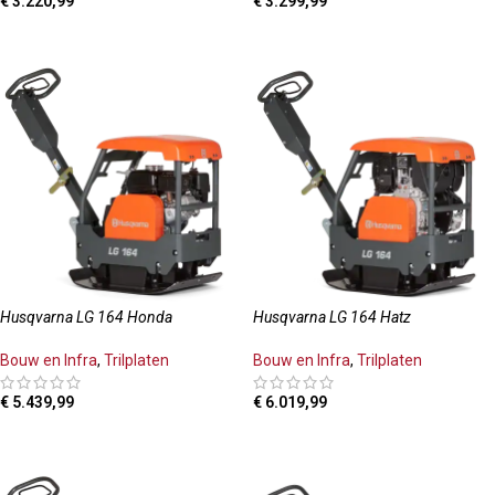
€
3.220,99
€
3.299,99
TOEVOEGEN AAN WINKELWAGEN
TOEVOEGEN AAN WINKELWAGEN
Husqvarna LG 164 Honda
Husqvarna LG 164 Hatz
Bouw en Infra
,
Trilplaten
Bouw en Infra
,
Trilplaten
€
5.439,99
€
6.019,99
TOEVOEGEN AAN WINKELWAGEN
TOEVOEGEN AAN WINKELWAGEN