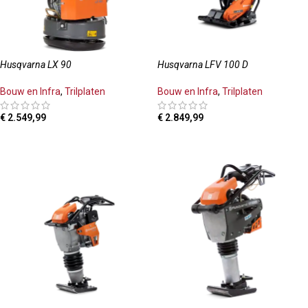
Husqvarna LX 90
Husqvarna LFV 100 D
Bouw en Infra
,
Trilplaten
Bouw en Infra
,
Trilplaten
€
2.549,99
€
2.849,99
TOEVOEGEN AAN WINKELWAGEN
TOEVOEGEN AAN WINKELWAGEN