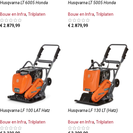
Husqvarna LT 6005 Honda
Husqvarna LT 5005 Honda
Bouw en Infra
,
Trilplaten
Bouw en Infra
,
Trilplaten
€
2.879,99
€
2.879,99
TOEVOEGEN AAN WINKELWAGEN
TOEVOEGEN AAN WINKELWAGEN
Husqvarna LF 100 LAT Hatz
Husqvarna LF 130 LT (Hatz)
Bouw en Infra
,
Trilplaten
Bouw en Infra
,
Trilplaten