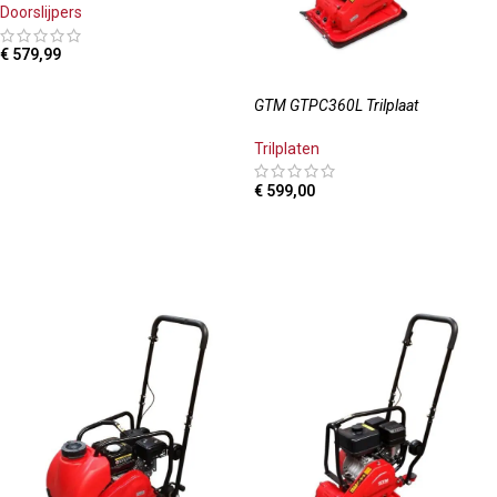
Doorslijpers
€
579,99
TOEVOEGEN AAN WINKELWAGEN
GTM GTPC360L Trilplaat
Trilplaten
€
599,00
TOEVOEGEN AAN WINKELWAGEN