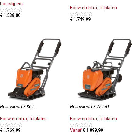
Doorslijpers
Bouw en Infra
,
Trilplaten
€
1.538,00
€
1.749,99
TOEVOEGEN AAN WINKELWAGEN
TOEVOEGEN AAN WINKELWAGEN
Husqvarna LF 80 L
Husqvarna LF 75 LAT
Bouw en Infra
,
Trilplaten
Bouw en Infra
,
Trilplaten
€
1.769,99
Vanaf
€
1.899,99