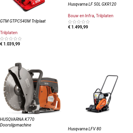
Husqvarna LF 50L GXR120
Bouw en Infra
,
Trilplaten
GTM GTPC540M Trilplaat
€
1.499,99
Trilplaten
TOEVOEGEN AAN WINKELWAGEN
€
1.039,99
TOEVOEGEN AAN WINKELWAGEN
HUSQVARNA K770
Doorslijpmachine
Husqvarna LFV 80