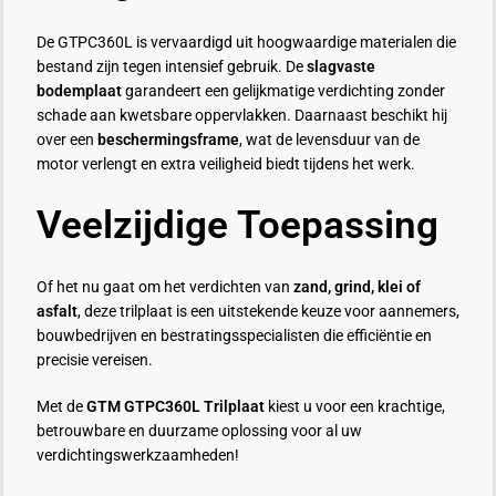
De GTPC360L is vervaardigd uit hoogwaardige materialen die
bestand zijn tegen intensief gebruik. De
slagvaste
bodemplaat
garandeert een gelijkmatige verdichting zonder
schade aan kwetsbare oppervlakken. Daarnaast beschikt hij
over een
beschermingsframe
, wat de levensduur van de
motor verlengt en extra veiligheid biedt tijdens het werk.
Veelzijdige Toepassing
Of het nu gaat om het verdichten van
zand, grind, klei of
asfalt
, deze trilplaat is een uitstekende keuze voor aannemers,
bouwbedrijven en bestratingsspecialisten die efficiëntie en
precisie vereisen.
Met de
GTM GTPC360L Trilplaat
kiest u voor een krachtige,
betrouwbare en duurzame oplossing voor al uw
verdichtingswerkzaamheden!