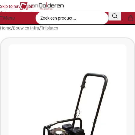
Skip to navigation
Skip to main content
Menu
Home
/
Bouw en Infra
/
Trilplaten