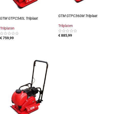
GTM GTPC360M Trilplaat
GTM GTPC540L Trilplaat
Trilplaten
Trilplaten
€
885,99
€
759,99
TOEVOEGEN AAN WINKELWAGEN
TOEVOEGEN AAN WINKELWAGEN