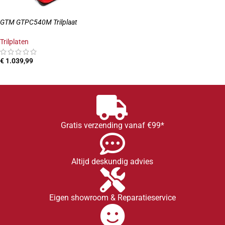
GTM GTPC540M Trilplaat
Trilplaten
€
1.039,99
TOEVOEGEN AAN WINKELWAGEN
Gratis verzending vanaf €99*
Altijd deskundig advies
Eigen showroom & Reparatieservice