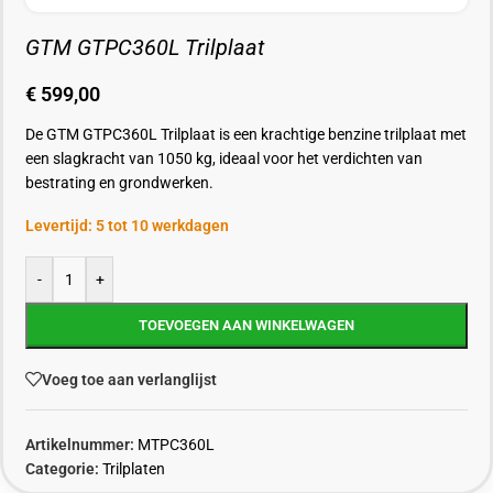
GTM GTPC360L Trilplaat
€
599,00
De GTM GTPC360L Trilplaat is een krachtige benzine trilplaat met
een slagkracht van 1050 kg, ideaal voor het verdichten van
bestrating en grondwerken.
Levertijd: 5 tot 10 werkdagen
-
+
TOEVOEGEN AAN WINKELWAGEN
Voeg toe aan verlanglijst
Artikelnummer:
MTPC360L
Categorie:
Trilplaten