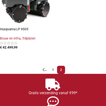
Husqvarna LP 9505
Bouw en Infra
,
Trilplaten
€
42.499,99
TOEVOEGEN AAN WINKELWAGEN
←
1
2
Gratis verzending vanaf €99*