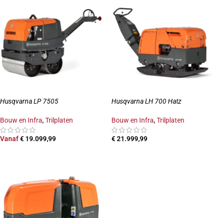
Husqvarna LP 7505
Husqvarna LH 700 Hatz
Bouw en Infra
,
Trilplaten
Bouw en Infra
,
Trilplaten
Vanaf
€
19.099,99
€
21.999,99
OPTIES SELECTEREN
TOEVOEGEN AAN WINKELWAGEN