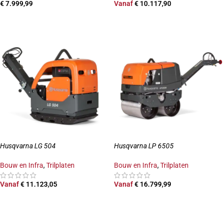
€
7.999,99
Vanaf
€
10.117,90
TOEVOEGEN AAN WINKELWAGEN
OPTIES SELECTEREN
Husqvarna LG 504
Husqvarna LP 6505
Bouw en Infra
,
Trilplaten
Bouw en Infra
,
Trilplaten
Vanaf
€
11.123,05
Vanaf
€
16.799,99
OPTIES SELECTEREN
OPTIES SELECTEREN