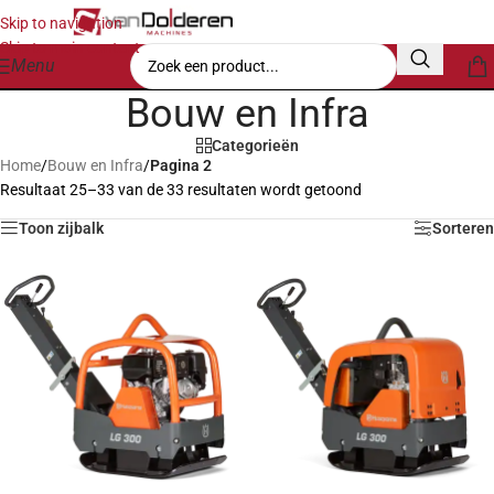
Skip to navigation
Skip to main content
Menu
Bouw en Infra
Categorieën
Home
/
Bouw en Infra
/
Pagina 2
Resultaat 25–33 van de 33 resultaten wordt getoond
Toon zijbalk
Sorteren