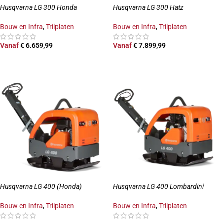
Husqvarna LG 300 Honda
Husqvarna LG 300 Hatz
Bouw en Infra
,
Trilplaten
Bouw en Infra
,
Trilplaten
Vanaf
€
6.659,99
Vanaf
€
7.899,99
OPTIES SELECTEREN
OPTIES SELECTEREN
Husqvarna LG 400 (Honda)
Husqvarna LG 400 Lombardini
Bouw en Infra
,
Trilplaten
Bouw en Infra
,
Trilplaten