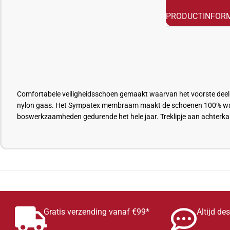
PRODUCTINFORM
Comfortabele veiligheidsschoen gemaakt waarvan het voorste deel
nylon gaas. Het
Sympatex
membraam maakt de schoenen 100% wa
boswerkzaamheden gedurende het hele jaar. Treklipje aan achterka
Gratis verzending vanaf €99*
Altijd de