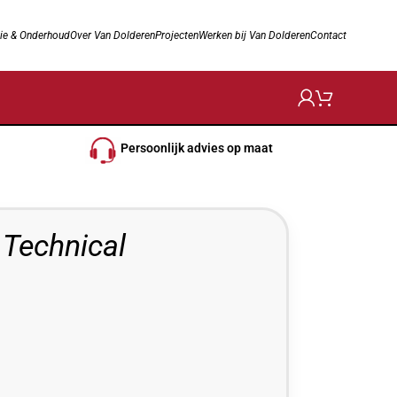
ie & Onderhoud
Over Van Dolderen
Projecten
Werken bij Van Dolderen
Contact
Persoonlijk advies op maat
 Technical