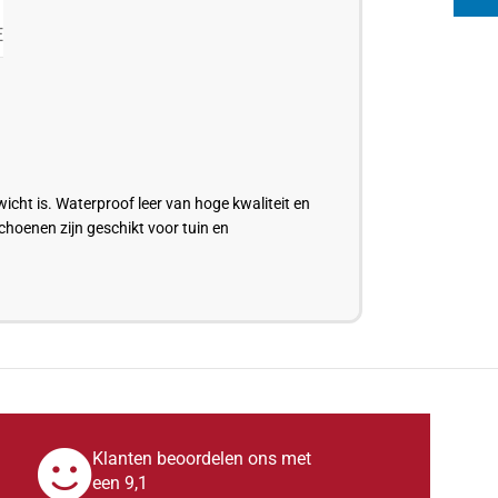
E
icht is. Waterproof leer van hoge kwaliteit en
Schoenen zijn geschikt voor tuin en
Klanten beoordelen ons met
een 9,1