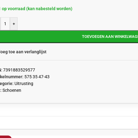
1 op voorraad (kan nabesteld worden)
+
TOEVOEGEN AAN WINKELWAG
oeg toe aan verlanglijst
N:
7391883529577
ikelnummer:
575 35 47-43
egorie:
Uitrusting
:
Schoenen