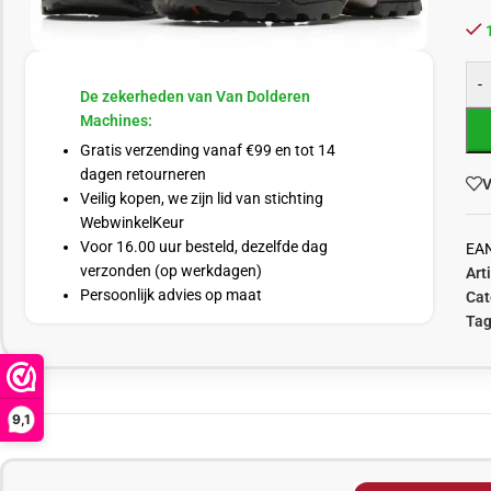
-
De zekerheden van Van Dolderen
Machines:
Gratis verzending vanaf €99 en tot 14
dagen retourneren
V
Veilig kopen, we zijn lid van stichting
WebwinkelKeur
Voor 16.00 uur besteld, dezelfde dag
EA
verzonden (op werkdagen)
Art
Persoonlijk advies op maat
Cat
Tag
9,1