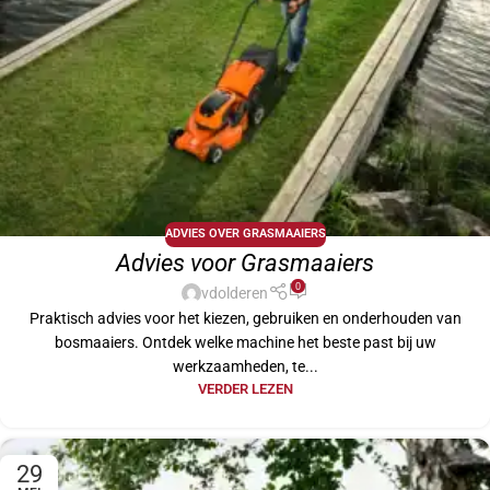
ADVIES OVER GRASMAAIERS
Advies voor Grasmaaiers
0
vdolderen
Praktisch advies voor het kiezen, gebruiken en onderhouden van
bosmaaiers. Ontdek welke machine het beste past bij uw
werkzaamheden, te...
VERDER LEZEN
29