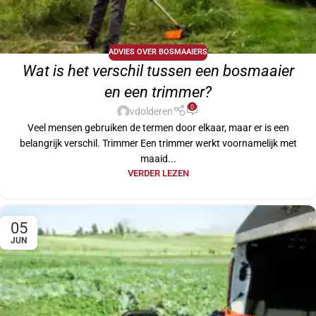
ADVIES OVER BOSMAAIERS
Wat is het verschil tussen een bosmaaier
en een trimmer?
0
vdolderen
Veel mensen gebruiken de termen door elkaar, maar er is een
belangrijk verschil. Trimmer Een trimmer werkt voornamelijk met
maaid...
VERDER LEZEN
05
JUN