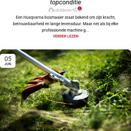
topconditie
0
vdolderen
Een Husqvarna bosmaaier staat bekend om zijn kracht,
betrouwbaarheid en lange levensduur. Maar net als bij elke
professionele machine g...
VERDER LEZEN
05
JUN