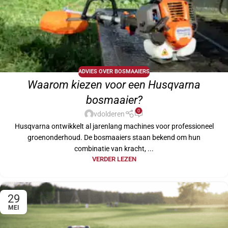
ADVIES OVER BOSMAAIERS
Waarom kiezen voor een Husqvarna
bosmaaier?
0
vdolderen
Husqvarna ontwikkelt al jarenlang machines voor professioneel
groenonderhoud. De bosmaaiers staan bekend om hun
combinatie van kracht, ...
VERDER LEZEN
29
MEI