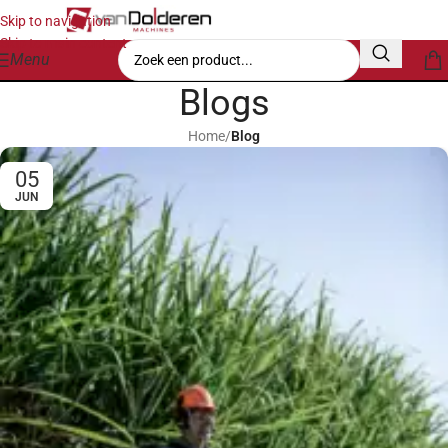
Skip to navigation
Skip to main content
Menu
Blogs
Home
/
Blog
05
JUN