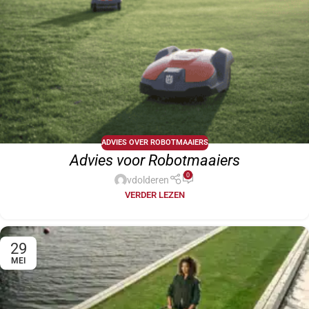
ADVIES OVER ROBOTMAAIERS
Advies voor Robotmaaiers
0
vdolderen
VERDER LEZEN
29
MEI