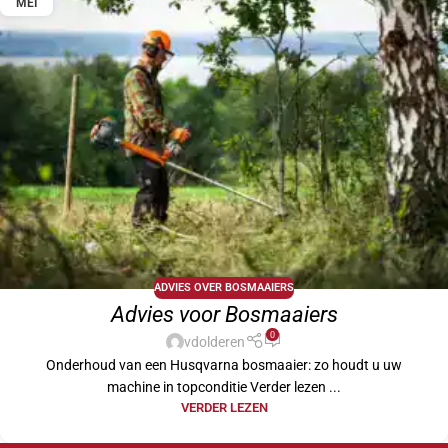
MEI
ADVIES OVER BOSMAAIERS
Advies voor Bosmaaiers
0
vdolderen
Onderhoud van een Husqvarna bosmaaier: zo houdt u uw
machine in topconditie Verder lezen ...
VERDER LEZEN