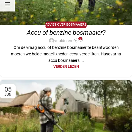
ADVIES OVER BOSMAAIERS
Accu of benzine bosmaaier?
0
vdolderen
Om de vraag accu of benzine bosmaaier te beantwoorden
moeten we beide mogelijkheden eerst vergelijken. Husqvarna
accu bosmaaiers ...
VERDER LEZEN
05
JUN