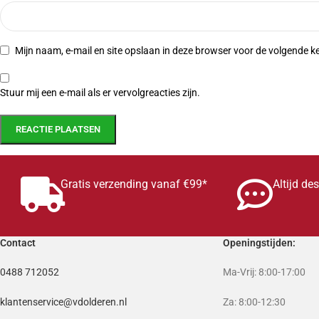
Mijn naam, e-mail en site opslaan in deze browser voor de volgende ke
Stuur mij een e-mail als er vervolgreacties zijn.
Gratis verzending vanaf €99*
Altijd de
Contact
Openingstijden:
0488 712052
Ma-Vrij: 8:00-17:00
klantenservice@vdolderen.nl
Za: 8:00-12:30