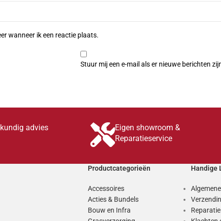
er wanneer ik een reactie plaats.
Stuur mij een e-mail als er nieuwe berichten zij
skundig advies
Eigen showroom &
Reparatieservice
Productcategorieën
Handige 
Accessoires
Algemene
Acties & Bundels
Verzendin
Bouw en Infra
Reparati
Grasverzorging
Klachten 