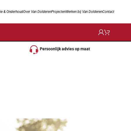
ie & Onderhoud
Over Van Dolderen
Projecten
Werken bij Van Dolderen
Contact
Persoonlijk advies op maat