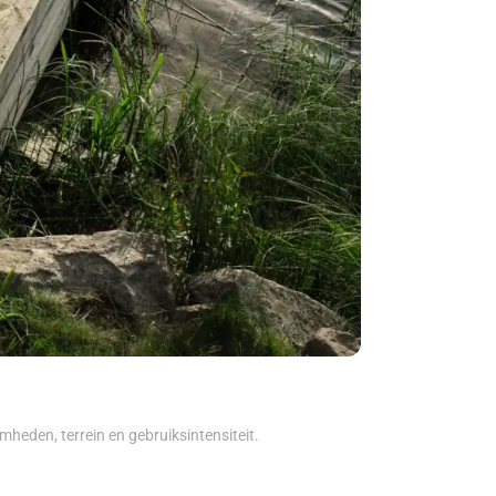
eden, terrein en gebruiksintensiteit.