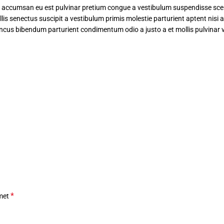
it accumsan eu est pulvinar pretium congue a vestibulum suspendisse sc
 senectus suscipit a vestibulum primis molestie parturient aptent nisi
ncus bibendum parturient condimentum odio a justo a et mollis pulvinar
*
 met