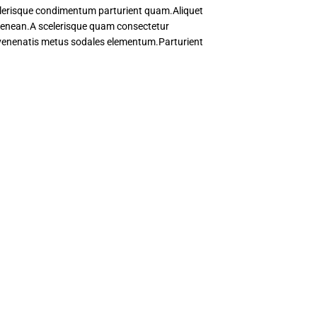
elerisque condimentum parturient quam.Aliquet
 aenean.A scelerisque quam consectetur
 venenatis metus sodales elementum.Parturient