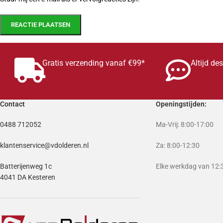
Gratis verzending vanaf €99*
Altijd de
Contact
Openingstijden:
0488 712052
Ma-Vrij: 8:00-17:00
klantenservice@vdolderen.nl
Za: 8:00-12:30
Batterijenweg 1c
Elke werkdag van 12:3
4041 DA Kesteren