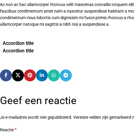
Ac non ac hac ullamcorper rhoncus velit maecenas convallis torquent el
faucibus condimentum amet nam a nascetur suspendisse habitant a mollis
condimentum risus lobortis cum dignissim mi fusce primis rhoncus a rho
ullamcorper natoque mi sagittis a nibh nisi a suspendisse a.
Accordion title
Accordion title
Geef een reactie
Je e-mailadres wordt niet gepubliceerd.
Vereiste velden zijn gemarkeerd
*
Reactie