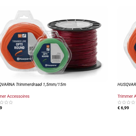
QVARNA Trimmerdraad 1,5mm/15m
HUSQVAR
mer Accessoires
Trimmer A
9
€
6,99
EVOEGEN AAN WINKELWAGEN
TOEVOE