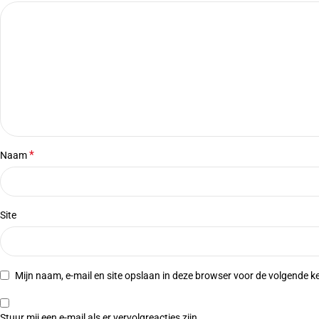
*
Naam
Site
Mijn naam, e-mail en site opslaan in deze browser voor de volgende ke
Stuur mij een e-mail als er vervolgreacties zijn.