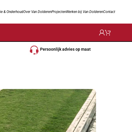
ie & Onderhoud
Over Van Dolderen
Projecten
Werken bij Van Dolderen
Contact
Persoonlijk advies op maat