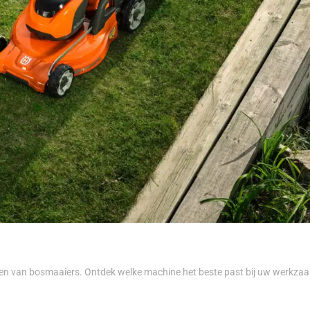
en van bosmaaiers. Ontdek welke machine het beste past bij uw werkzaamh