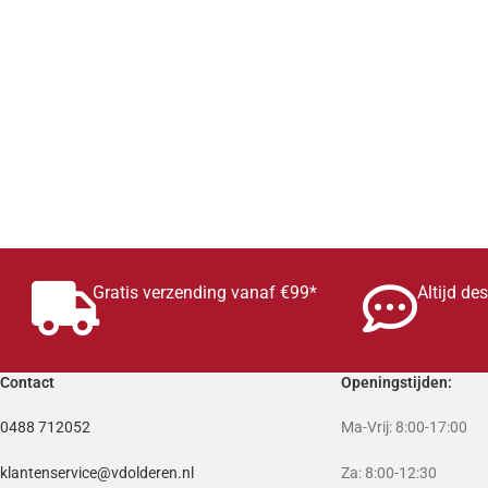
Gratis verzending vanaf €99*
Altijd de
Contact
Openingstijden:
0488 712052
Ma-Vrij: 8:00-17:00
klantenservice@vdolderen.nl
Za: 8:00-12:30