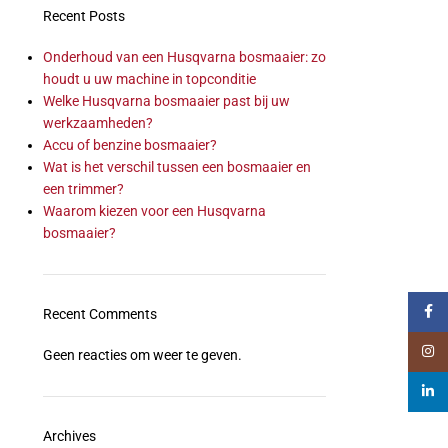
Recent Posts
Onderhoud van een Husqvarna bosmaaier: zo
houdt u uw machine in topconditie
Welke Husqvarna bosmaaier past bij uw
werkzaamheden?
Accu of benzine bosmaaier?
Wat is het verschil tussen een bosmaaier en
een trimmer?
Waarom kiezen voor een Husqvarna
bosmaaier?
Faceb
Recent Comments
Insta
Geen reacties om weer te geven.
linked
Archives