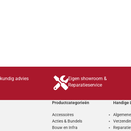
skundig advies
Eigen showroom &
Reparatieservice
Productcategorieën
Handige 
Accessoires
Algemene
Acties & Bundels
Verzendin
Bouw en Infra
Reparati