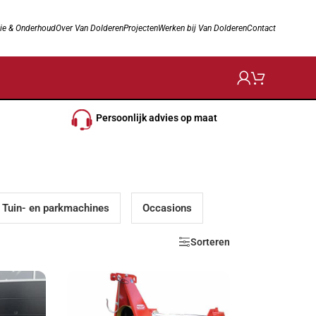
ie & Onderhoud
Over Van Dolderen
Projecten
Werken bij Van Dolderen
Contact
Persoonlijk advies op maat
Tuin- en parkmachines
Occasions
Sorteren