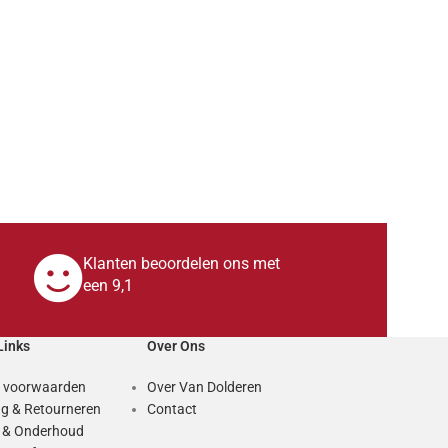
Klanten beoordelen ons met
een 9,1
Links
Over Ons
 voorwaarden
Over Van Dolderen
g & Retourneren
Contact
e & Onderhoud