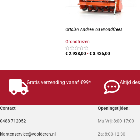
Ortolan Andrea ZG Grondfrees
Grondfrezen
€
2.938,00
-
€
3.436,00
PRODUCTEN BEKIJKEN
Gratis verzending vanaf €99*
Altijd de
Contact
Openingstijden:
0488 712052
Ma-Vrij: 8:00-17:00
klantenservice@vdolderen.nl
Za: 8:00-12:30