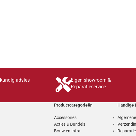
skundig advies
Eigen showroom &
Reparatieservice
Productcategorieën
Handige 
Accessoires
Algemene
Acties & Bundels
Verzendin
Bouw en Infra
Reparati