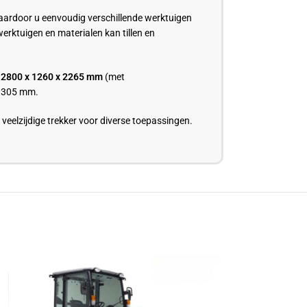
aardoor u eenvoudig verschillende werktuigen
erktuigen en materialen kan tillen en
n
2800 x 1260 x 2265 mm
(met
n 305 mm.
veelzijdige trekker voor diverse toepassingen.