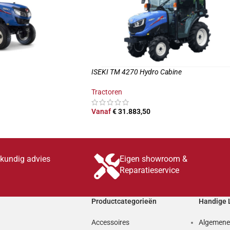
ISEKI TM 4270 Hydro Cabine
Tractoren
Vanaf
€
31.883,50
N
OPTIES SELECTEREN
skundig advies
Eigen showroom &
Reparatieservice
Productcategorieën
Handige 
Accessoires
Algemene