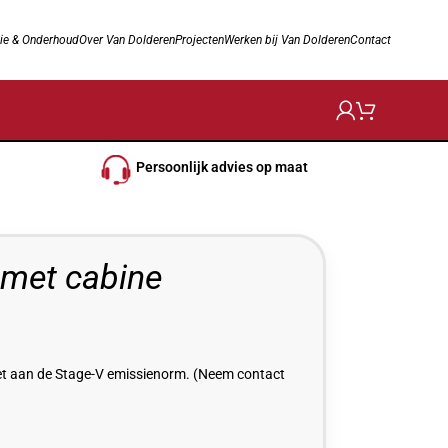
ie & Onderhoud
Over Van Dolderen
Projecten
Werken bij Van Dolderen
Contact
Persoonlijk advies op maat
met cabine
doet aan de Stage-V emissienorm. (Neem contact