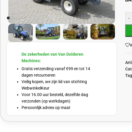
-
V
De zekerheden van Van Dolderen
Machines:
Art
Gratis verzending vanaf €99 en tot 14
Cat
dagen retourneren
Tag
Veilig kopen, we zijn lid van stichting
WebwinkelKeur
Voor 16.00 uur besteld, dezelfde dag
verzonden (op werkdagen)
Persoonlijk advies op maat