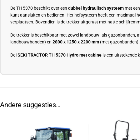
De TH 5370 beschikt over een
dubbel hydraulisch systeem
met een 
kunt aansluiten en bedienen. Het hefsysteem heeft een maximaal
verplaatsen. Bovendien is de trekker uitgerust met natte schijfrem
De trekker is beschikbaar met zowel landbouw- als gazonbanden, af
landbouwbanden) en
2800 x 1250 x 2200 mm
(met gazonbanden). 
De
ISEKI TRACTOR TH 5370 Hydro met cabine
is een uitstekende k
Andere suggesties…