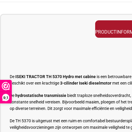
PRODUCTINFORM
De
ISEKI TRACTOR TH 5370 Hydro met cabine
is een betrouwbare 
beschikt over een krachtige
3-cilinder Iseki dieselmotor
met een ci
De
hydrostatische transmissie
biedt traploze snelheidsoverdracht, 
9,1
constante snelheid vereisen. Bijvoorbeeld maaien, ploegen of het
op diverse terreinen. Dit zorgt voor maximale efficiëntie en veiligheid
De TH 5370 is uitgerust met een ruim en comfortabel bestuurderspl
veiligheidsvoorzieningen zijn ontworpen om maximale veiligheid te