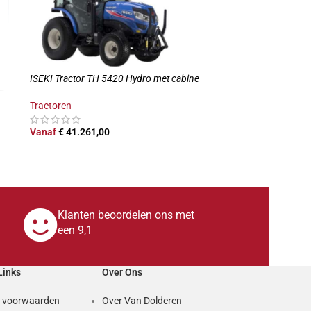
ISEKI Tractor TH 5420 Hydro met cabine
Tractoren
Vanaf
€
41.261,00
OPTIES SELECTEREN
Klanten beoordelen ons met
een 9,1
Links
Over Ons
 voorwaarden
Over Van Dolderen