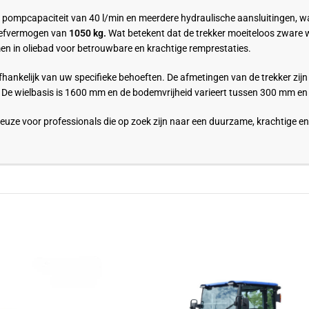
pompcapaciteit van 40 l/min en meerdere hydraulische aansluitingen, w
 hefvermogen van
1050 kg.
Wat betekent dat de trekker moeiteloos zware w
men in oliebad voor betrouwbare en krachtige remprestaties.
hankelijk van uw specifieke behoeften. De afmetingen van de trekker zij
De wielbasis is 1600 mm en de bodemvrijheid varieert tussen 300 mm e
euze voor professionals die op zoek zijn naar een duurzame, krachtige en 