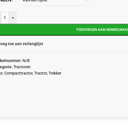
+
TOEVOEGEN AAN WINKELWAG
oeg toe aan verlanglijst
ikelnummer:
N/B
egorie:
Tractoren
s:
Compacttractor
,
Tractor
,
Trekker