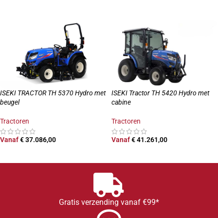
OPTIES SELECTEREN
OPTIES SELECTEREN
ISEKI TRACTOR TH 5370 Hydro met
ISEKI Tractor TH 5420 Hydro met
beugel
cabine
Tractoren
Tractoren
Vanaf
€
37.086,00
Vanaf
€
41.261,00
OPTIES SELECTEREN
OPTIES SELECTEREN
Gratis verzending vanaf €99*