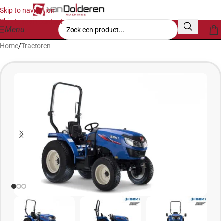
Skip to navigation
Skip to main content
Menu
Home
/
Tractoren