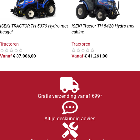
ISEKI TRACTOR TH 5370 Hydro met
ISEKI Tractor TH 5420 Hydro met
beugel
cabine
Tractoren
Tractoren
Vanaf
€
37.086,00
Vanaf
€
41.261,00
OPTIES SELECTEREN
OPTIES SELECTEREN
Gratis verzending vanaf €99*
Altijd deskundig advies