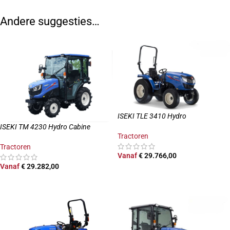
Andere suggesties…
ISEKI TLE 3410 Hydro
ISEKI TM 4230 Hydro Cabine
Tractoren
Tractoren
Vanaf
€
29.766,00
Vanaf
€
29.282,00
OPTIES SELECTEREN
OPTIES SELECTEREN