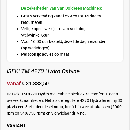
De zekerheden van Van Dolderen Machines:
Gratis verzending vanaf €99 en tot 14 dagen
retourneren
Veilig kopen, we zijn lid van stichting
WebwinkelKeur
Voor 16.00 uur besteld, dezelfde dag verzonden
(op werkdagen)
Persoonlijk advies op maat
ISEKI TM 4270 Hydro Cabine
Vanaf
€
31.883,50
De Iseki TM 4270 Hydro met cabine biedt extra comfort tijdens
uw werkzaamheden. Net als de reguliere 4270 Hydro levert hij 30
pk via een 3-cilinder dieselmotor, heeft hij twee aftakassen (2000
rpm en 540/750 rpm) en vierwielaandrijving.
VARIANT