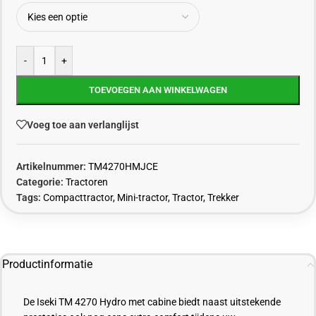
-
+
TOEVOEGEN AAN WINKELWAGEN
Voeg toe aan verlanglijst
Artikelnummer:
TM4270HMJCE
Categorie:
Tractoren
Tags:
Compacttractor
,
Mini-tractor
,
Tractor
,
Trekker
Productinformatie
De Iseki TM 4270 Hydro met cabine biedt naast uitstekende