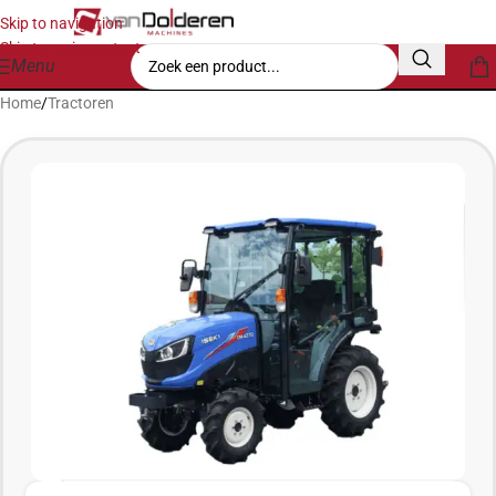
Skip to navigation
Skip to main content
Menu
Home
/
Tractoren