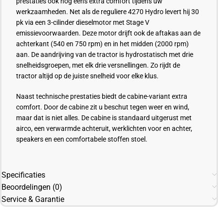
prestaties ook nog eens extra comfort tijdens uw
werkzaamheden. Net als de reguliere 4270 Hydro levert hij 30
pk via een 3-cilinder dieselmotor met Stage V
emissievoorwaarden. Deze motor drijft ook de aftakas aan de
achterkant (540 en 750 rpm) en in het midden (2000 rpm)
aan. De aandrijving van de tractor is hydrostatisch met drie
snelheidsgroepen, met elk drie versnellingen. Zo rijdt de
tractor altijd op de juiste snelheid voor elke klus.
Naast technische prestaties biedt de cabine-variant extra
comfort. Door de cabine zit u beschut tegen weer en wind,
maar dat is niet alles. De cabine is standaard uitgerust met
airco, een verwarmde achteruit, werklichten voor en achter,
speakers en een comfortabele stoffen stoel.
Specificaties
Beoordelingen (0)
Service & Garantie