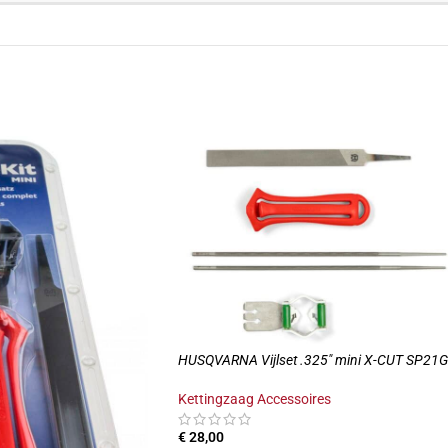
HUSQVARNA Vijlset .325″ mini X-CUT SP21G
Kettingzaag Accessoires
€
28,00