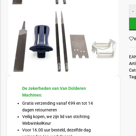
-
V
EA
Art
Cat
Tag
De zekerheden van Van Dolderen
Machines:
Gratis verzending vanaf €99 en tot 14
dagen retourneren
Veilig kopen, we zijn lid van stichting
WebwinkelKeur
Voor 16.00 uur besteld, dezelfde dag