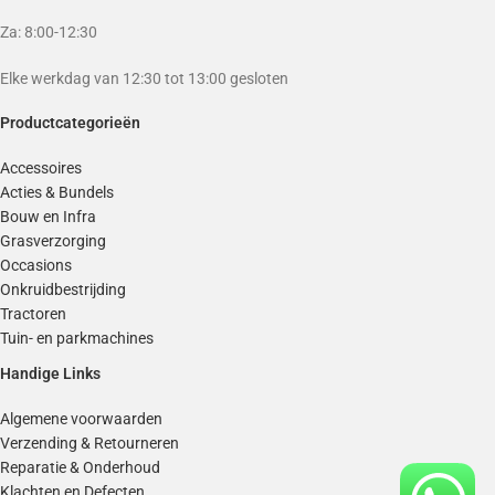
Za: 8:00-12:30
Elke werkdag van 12:30 tot 13:00 gesloten
Productcategorieën
Accessoires
Acties & Bundels
Bouw en Infra
Grasverzorging
Occasions
Onkruidbestrijding
Tractoren
Tuin- en parkmachines
Handige Links
Algemene voorwaarden
Verzending & Retourneren
Reparatie & Onderhoud
Klachten en Defecten