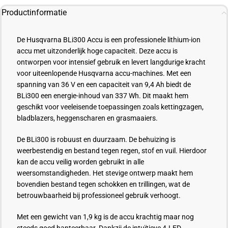
Productinformatie
De Husqvarna BLi300 Accu is een professionele lithium-ion
accu met uitzonderlijk hoge capaciteit. Deze accu is
ontworpen voor intensief gebruik en levert langdurige kracht
voor uiteenlopende Husqvarna accu-machines. Met een
spanning van 36 V en een capaciteit van 9,4 Ah biedt de
BLi300 een energie-inhoud van 337 Wh. Dit maakt hem
geschikt voor veeleisende toepassingen zoals kettingzagen,
bladblazers, heggenscharen en grasmaaiers.
De BLi300 is robuust en duurzaam. De behuizing is
weerbestendig en bestand tegen regen, stof en vuil. Hierdoor
kan de accu veilig worden gebruikt in alle
weersomstandigheden. Het stevige ontwerp maakt hem
bovendien bestand tegen schokken en trillingen, wat de
betrouwbaarheid bij professioneel gebruik verhoogt.
Met een gewicht van 1,9 kg is de accu krachtig maar nog