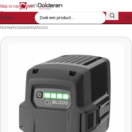
Skip to navigation
Skip to main content
Menu
Home
/
Accessoires
/
Accu's