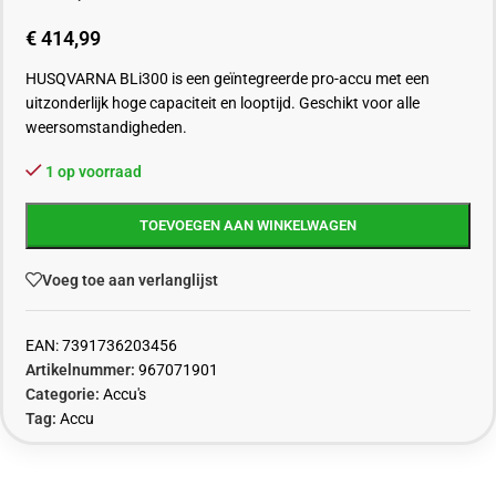
€
414,99
HUSQVARNA BLi300 is een geïntegreerde pro-accu met een
uitzonderlijk hoge capaciteit en looptijd. Geschikt voor alle
weersomstandigheden.
1 op voorraad
TOEVOEGEN AAN WINKELWAGEN
Voeg toe aan verlanglijst
EAN:
7391736203456
Artikelnummer:
967071901
Categorie:
Accu's
Tag:
Accu