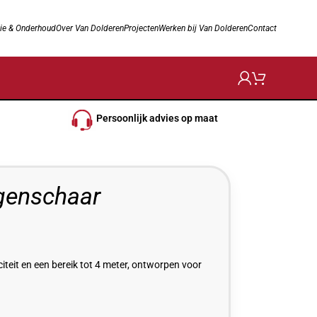
ie & Onderhoud
Over Van Dolderen
Projecten
Werken bij Van Dolderen
Contact
Persoonlijk advies op maat
enschaar
it en een bereik tot 4 meter, ontworpen voor