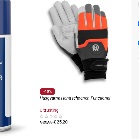
-10%
Husqvarna Handschoenen Functional
Uitrusting
€
25,20
€
28,00