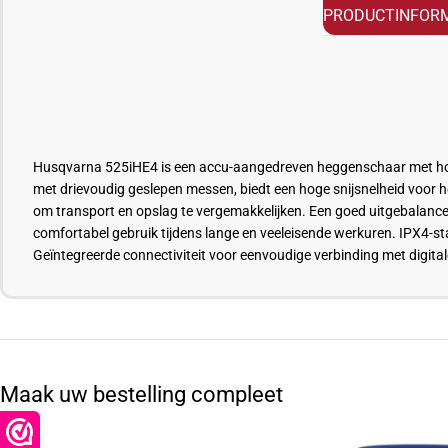
PRODUCTINFORM
Husqvarna 525iHE4 is een accu-aangedreven heggenschaar met hoge c
met drievoudig geslepen messen, biedt een hoge snijsnelheid voor 
om transport en opslag te vergemakkelijken. Een goed uitgebalancee
comfortabel gebruik tijdens lange en veeleisende werkuren. IPX4-
Geïntegreerde connectiviteit voor eenvoudige verbinding met digital
Maak uw bestelling compleet