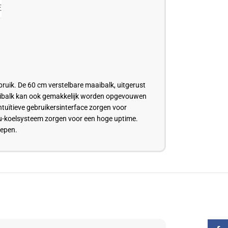
E
uik. De 60 cm verstelbare maaibalk, uitgerust
maaibalk kan ook gemakkelijk worden opgevouwen
tuïtieve gebruikersinterface zorgen voor
cu-koelsysteem zorgen voor een hoge uptime.
repen.