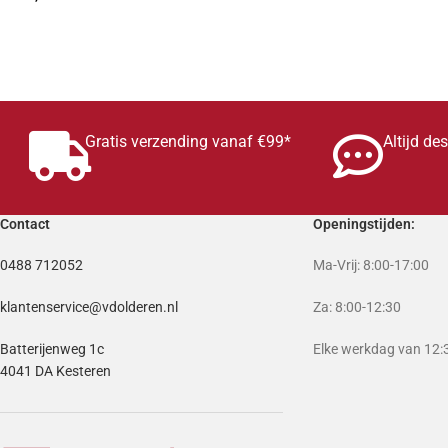
TOEVOEGEN AAN W
TOEVOEGEN AAN WINKELWAGEN
Gratis verzending vanaf €99*
Altijd de
Contact
Openingstijden:
0488 712052
Ma-Vrij: 8:00-17:00
klantenservice@vdolderen.nl
Za: 8:00-12:30
Batterijenweg 1c
Elke werkdag van 12:3
4041 DA Kesteren