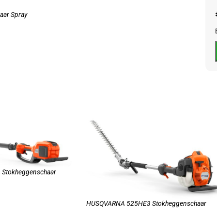
ar Spray
Stokheggenschaar
HUSQVARNA 525HE3 Stokheggenschaar