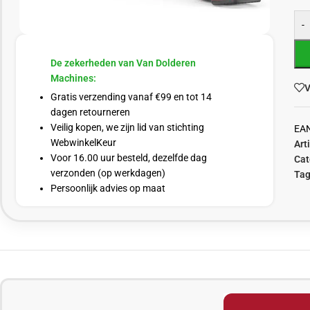
-
De zekerheden van Van Dolderen
Machines:
V
Gratis verzending vanaf €99 en tot 14
dagen retourneren
Veilig kopen, we zijn lid van stichting
EA
WebwinkelKeur
Art
Voor 16.00 uur besteld, dezelfde dag
Cat
verzonden (op werkdagen)
Tag
Persoonlijk advies op maat