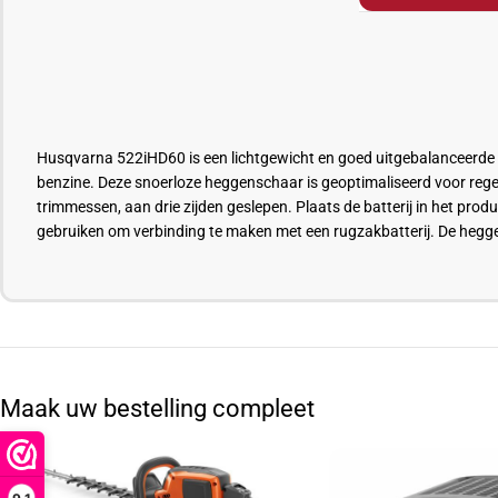
Husqvarna 522iHD60 is een lichtgewicht en goed uitgebalanceerde 3
benzine. Deze snoerloze heggenschaar is geoptimaliseerd voor rege
trimmessen, aan drie zijden geslepen. Plaats de batterij in het pr
gebruiken om verbinding te maken met een rugzakbatterij. De hegge
Maak uw bestelling compleet