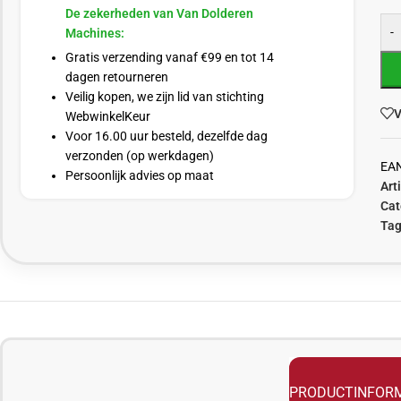
De zekerheden van Van Dolderen
-
Machines:
Gratis verzending vanaf €99 en tot 14
dagen retourneren
Veilig kopen, we zijn lid van stichting
V
WebwinkelKeur
Voor 16.00 uur besteld, dezelfde dag
verzonden (op werkdagen)
EA
Persoonlijk advies op maat
Art
Cat
Tag
PRODUCTINFORM