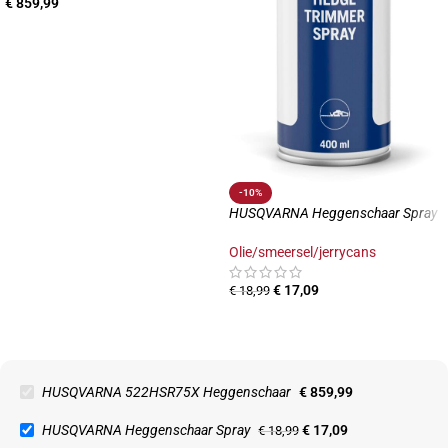
€
859,99
-10%
HUSQVARNA Heggenschaar Spray
Olie/smeersel/jerrycans
€
17,09
€
18,99
HUSQVARNA 522HSR75X Heggenschaar
€
859,99
HUSQVARNA Heggenschaar Spray
€
17,09
€
18,99