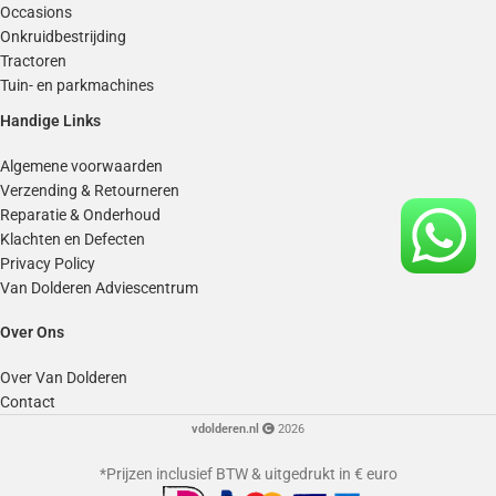
Occasions
Onkruidbestrijding
Tractoren
Tuin- en parkmachines
Handige Links
Algemene voorwaarden
Verzending & Retourneren
Reparatie & Onderhoud
Klachten en Defecten
Privacy Policy
Van Dolderen Adviescentrum
Over Ons
Over Van Dolderen
Contact
vdolderen.nl
2026
*Prijzen inclusief BTW & uitgedrukt in € euro