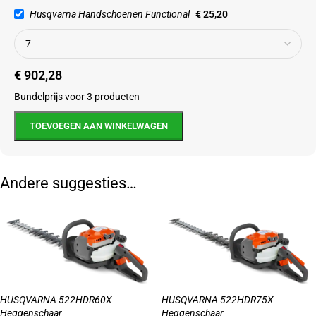
Husqvarna Handschoenen Functional
€
25,20
€
902,28
Bundelprijs voor 3 producten
TOEVOEGEN AAN WINKELWAGEN
Andere suggesties…
HUSQVARNA 522HDR60X
HUSQVARNA 522HDR75X
Heggenschaar
Heggenschaar