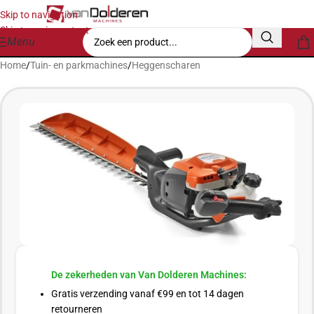
Skip to navigation
Skip to main content
Menu
Home
/
Tuin- en parkmachines
/
Heggenscharen
De zekerheden van Van Dolderen Machines:
Gratis verzending vanaf €99 en tot 14 dagen
retourneren