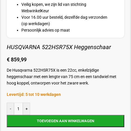
Veilig kopen, we zijn lid van stichting
WebwinkelKeur
Voor 16.00 uur besteld, dezelfde dag verzonden
(op werkdagen)
Persoonlijk advies op maat
HUSQVARNA 522HSR75X Heggenschaar
€
859,99
De Husqvarna 522HSR75X is een 22cc, enkelzijdige
heggenschaar met een lengte van 75 cm en een tandwiel met
hoog koppel, ontworpen voor het zware werk.
Levertijd: 5 tot 10 werkdagen
-
+
TOEVOEGEN AAN WINKELWAGEN