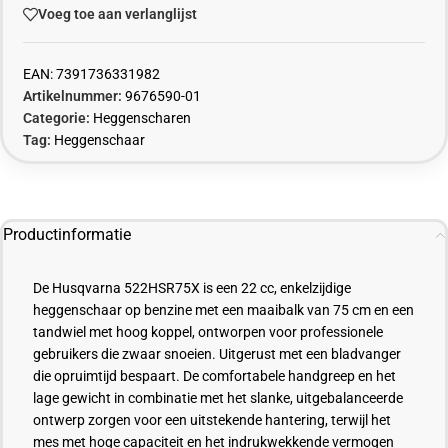
Voeg toe aan verlanglijst
EAN:
7391736331982
Artikelnummer:
9676590-01
Categorie:
Heggenscharen
Tag:
Heggenschaar
Productinformatie
De Husqvarna 522HSR75X is een 22 cc, enkelzijdige
heggenschaar op benzine met een maaibalk van 75 cm en een
tandwiel met hoog koppel, ontworpen voor professionele
gebruikers die zwaar snoeien. Uitgerust met een bladvanger
die opruimtijd bespaart. De comfortabele handgreep en het
lage gewicht in combinatie met het slanke, uitgebalanceerde
ontwerp zorgen voor een uitstekende hantering, terwijl het
mes met hoge capaciteit en het indrukwekkende vermogen