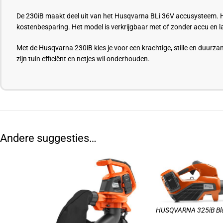
De 230iB maakt deel uit van het Husqvarna BLi 36V accusysteem. Hie
kostenbesparing. Het model is verkrijgbaar met of zonder accu en l
Met de Husqvarna 230iB kies je voor een krachtige, stille en duurz
zijn tuin efficiënt en netjes wil onderhouden.
Andere suggesties…
HUSQVARNA 325iB Bla