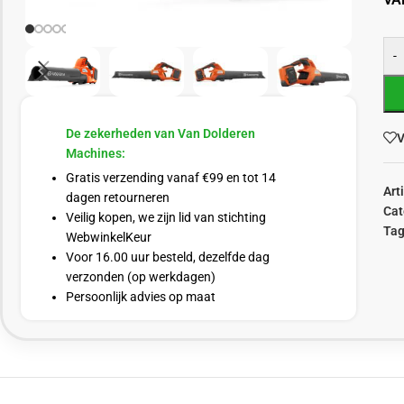
-
De zekerheden van Van Dolderen
V
Machines:
Gratis verzending vanaf €99 en tot 14
Art
dagen retourneren
Cat
Veilig kopen, we zijn lid van stichting
Tag
WebwinkelKeur
Voor 16.00 uur besteld, dezelfde dag
verzonden (op werkdagen)
Persoonlijk advies op maat