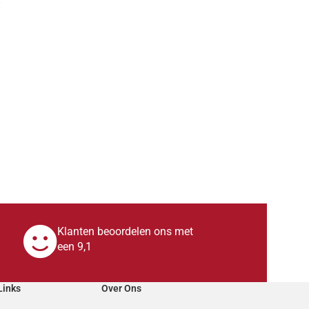
Klanten beoordelen ons met
een 9,1
Links
Over Ons