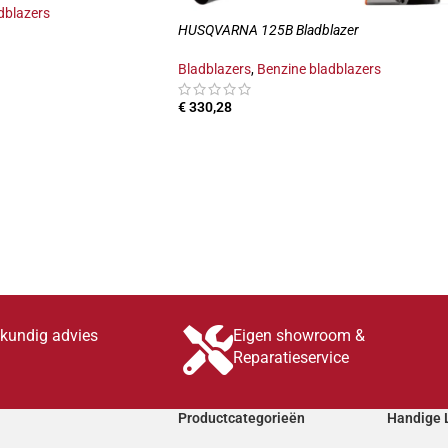
dblazers
HUSQVARNA 125B Bladblazer
Bladblazers
,
Benzine bladblazers
INKELWAGEN
€
330,28
TOEVOEGEN AAN WINKELWAGEN
skundig advies
Eigen showroom &
Reparatieservice
Productcategorieën
Handige 