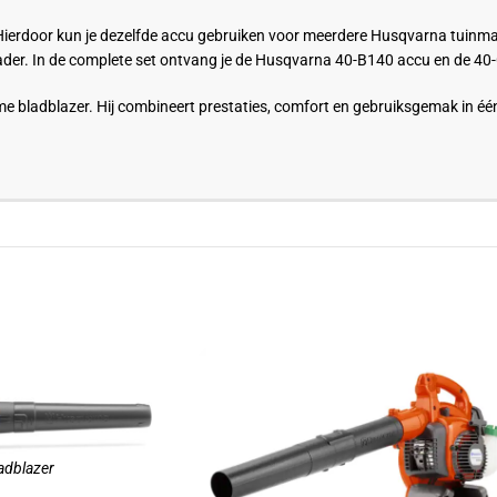
rdoor kun je dezelfde accu gebruiken voor meerdere Husqvarna tuinmachin
ader. In de complete set ontvang je de Husqvarna 40-B140 accu en de 40-C8
ame bladblazer. Hij combineert prestaties, comfort en gebruiksgemak in éé
dblazer