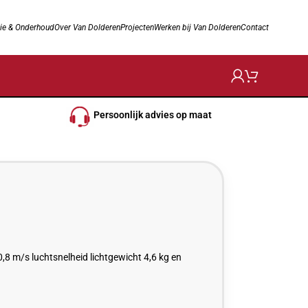
ie & Onderhoud
Over Van Dolderen
Projecten
Werken bij Van Dolderen
Contact
Persoonlijk advies op maat
8 m/s luchtsnelheid lichtgewicht 4,6 kg en