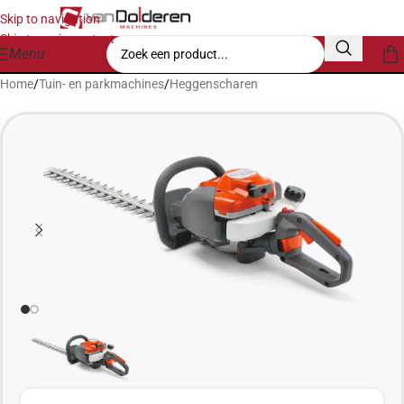
Skip to navigation
Skip to main content
Menu
Home
/
Tuin- en parkmachines
/
Heggenscharen