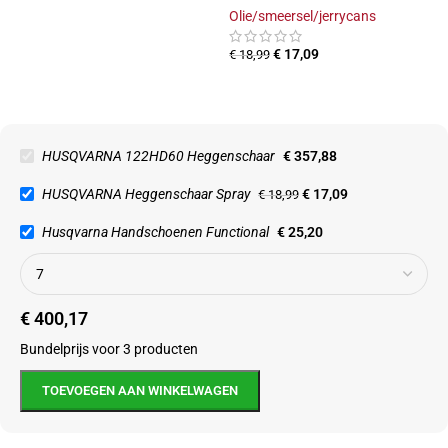
Olie/smeersel/jerrycans
€
17,09
€
18,99
HUSQVARNA 122HD60 Heggenschaar
€
357,88
HUSQVARNA Heggenschaar Spray
€
17,09
€
18,99
Husqvarna Handschoenen Functional
€
25,20
€
400,17
Bundelprijs voor 3 producten
TOEVOEGEN AAN WINKELWAGEN