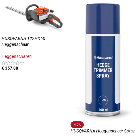
HUSQVARNA 122HD60
Heggenschaar
Heggenscharen
€
357,88
-10%
HUSQVARNA Heggenschaar Spray