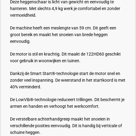
Deze heggenschaar is licht van gewicht en eenvoudig te
hanteren. Met slechts 4,9 kg werk je comfortabel en zonder
vermoeidheid.
De machine heeft een meslengte van 59 cm. Dit geeft een
groot bereik en maakt het snoeien van brede heggen
eenvoudig.
De motor is stil en krachtig. Dit maakt de 122HD60 geschikt
voor gebruik in woonwijken en tuinen.
Dankzij de Smart Start®-technologie start de motor snel en
zonder veel inspanning. De weerstand in het startkoord is met
40% verminderd.
De LowVib®-technologie reduceert trillingen. Dit beschermt je
armen en handen en verhoogt het werkcomfort.
De verstelbare achterhandgreep maakt het snoeien in
verschillende posities eenvoudig. Dit is handig bij verticale of
schuine heggen.