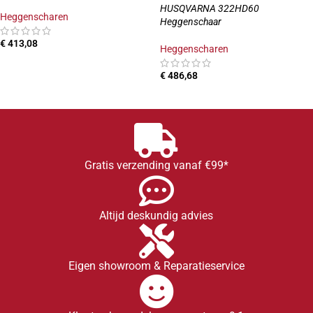
HUSQVARNA 322HD60
Heggenscharen
Heggenschaar
€
413,08
Heggenscharen
TOEVOEGEN AAN WINKELWAGEN
€
486,68
TOEVOEGEN AAN WINKELWAGEN
Gratis verzending vanaf €99*
Altijd deskundig advies
Eigen showroom & Reparatieservice