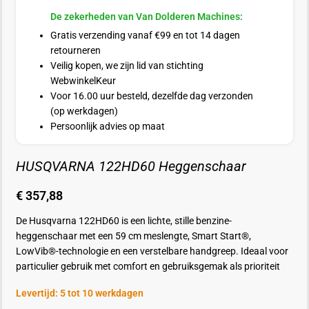
De zekerheden van Van Dolderen Machines:
Gratis verzending vanaf €99 en tot 14 dagen
retourneren
Veilig kopen, we zijn lid van stichting
WebwinkelKeur
Voor 16.00 uur besteld, dezelfde dag verzonden
(op werkdagen)
Persoonlijk advies op maat
HUSQVARNA 122HD60 Heggenschaar
€
357,88
De Husqvarna 122HD60 is een lichte, stille benzine-
heggenschaar met een 59 cm meslengte, Smart Start®,
LowVib®-technologie en een verstelbare handgreep. Ideaal voor
particulier gebruik met comfort en gebruiksgemak als prioriteit
Levertijd: 5 tot 10 werkdagen