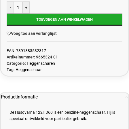
-
+
TOEVOEGEN AAN WINKELWAGEN
Voeg toe aan verlanglijst
EAN:
7391883532317
Artikelnummer:
9665324-01
Categorie:
Heggenscharen
Tag:
Heggenschaar
Productinformatie
De Husqvarna 122HD60 is een benzine-heggenschaar. Hij is
speciaal ontwikkeld voor particulier gebruik.