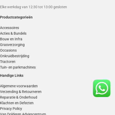
Elke werkdag van 12:30 tot 13:00 gesloten
Productcategorieën
Accessoires
Acties & Bundels
Bouw en Infra
Grasverzorging
Occasions
Onkruidbestrijding
Tractoren
Tuin- en parkmachines
Handige Links
Algemene voorwaarden
Verzending & Retourneren
Reparatie & Onderhoud
Klachten en Defecten
Privacy Policy
Van Dolderen Adviescentrum