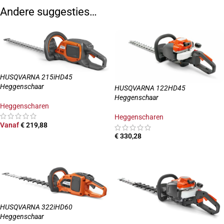
Andere suggesties…
HUSQVARNA 215iHD45
Heggenschaar
HUSQVARNA 122HD45
Heggenschaar
Heggenscharen
Heggenscharen
Vanaf
€
219,88
€
330,28
OPTIES SELECTEREN
TOEVOEGEN AAN WINKELWAGEN
HUSQVARNA 322iHD60
Heggenschaar