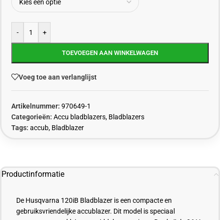
-
+
TOEVOEGEN AAN WINKELWAGEN
Voeg toe aan verlanglijst
Artikelnummer:
970649-1
Categorieën:
Accu bladblazers
,
Bladblazers
Tags:
accub
,
Bladblazer
Productinformatie
De Husqvarna 120iB Bladblazer is een compacte en
gebruiksvriendelijke accublazer. Dit model is speciaal