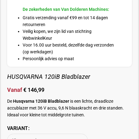
De zekerheden van Van Dolderen Machines:
Gratis verzending vanaf €99 en tot 14 dagen
retourneren
Veilig kopen, we zijn lid van stichting
WebwinkelKeur
Voor 16.00 uur besteld, dezelfde dag verzonden
(op werkdagen)
Persoonlijk advies op maat
HUSQVARNA 120iB Bladblazer
Vanaf
€
146,99
De
Husqvarna 120iB Bladblazer
is een lichte, draadloze
accublazer met 36 V accu, 9,6 N blaaskracht en drie standen.
Ideaal voor kleine tot middelgrote tuinen.
VARIANT