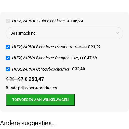
HUSQVARNA 120iB Bladblazer
€
146,99
HUSQVARNA Bladblazer Mondstuk
€
23,39
€
25,99
HUSQVARNA Bladblazer Demper
€
47,69
€
52,99
HUSQVARNA Gehoorbeschermer
€
32,40
€
250,47
€
261,97
Bundelprijs voor 4 producten
TOEVOEGEN AAN WINKELWAGEN
Andere suggesties…