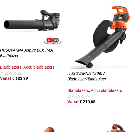
HUSQVARNA Aspire B8X-P4A
Bladblazer
Bladblazers
,
Accu bladblazers
HUSQVARNA 120iBV
Vanaf
€
133,39
Bladblazer/Bladzuiger
OPTIES SELECTEREN
Bladblazers
,
Accu bladblazers
Vanaf
€
210,68
OPTIES SELECTEREN