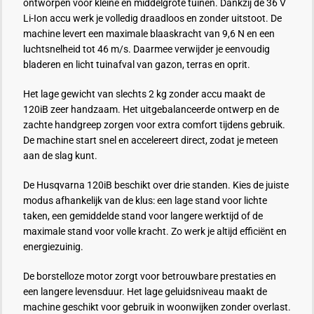
ontworpen voor kleine en middelgrote tuinen. Dankzij de 36 V
Li-Ion accu werk je volledig draadloos en zonder uitstoot. De
machine levert een maximale blaaskracht van 9,6 N en een
luchtsnelheid tot 46 m/s. Daarmee verwijder je eenvoudig
bladeren en licht tuinafval van gazon, terras en oprit.
Het lage gewicht van slechts 2 kg zonder accu maakt de
120iB zeer handzaam. Het uitgebalanceerde ontwerp en de
zachte handgreep zorgen voor extra comfort tijdens gebruik.
De machine start snel en accelereert direct, zodat je meteen
aan de slag kunt.
De Husqvarna 120iB beschikt over drie standen. Kies de juiste
modus afhankelijk van de klus: een lage stand voor lichte
taken, een gemiddelde stand voor langere werktijd of de
maximale stand voor volle kracht. Zo werk je altijd efficiënt en
energiezuinig.
De borstelloze motor zorgt voor betrouwbare prestaties en
een langere levensduur. Het lage geluidsniveau maakt de
machine geschikt voor gebruik in woonwijken zonder overlast.