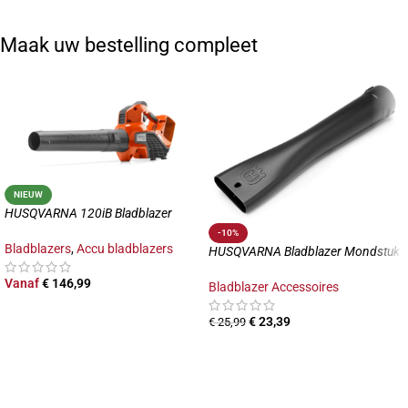
Maak uw bestelling compleet
NIEUW
HUSQVARNA 120iB Bladblazer
-10%
Bladblazers
,
Accu bladblazers
HUSQVARNA Bladblazer Mondstuk
Vanaf
€
146,99
Bladblazer Accessoires
€
23,39
€
25,99