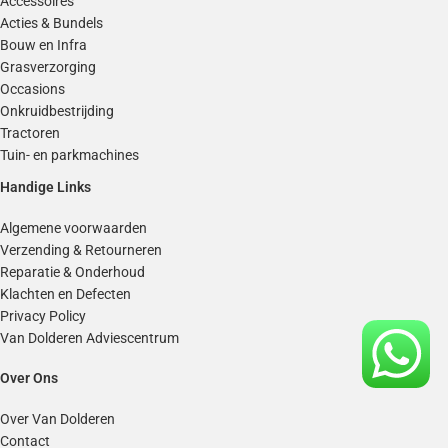
Accessoires
Acties & Bundels
Bouw en Infra
Grasverzorging
Occasions
Onkruidbestrijding
Tractoren
Tuin- en parkmachines
Handige Links
Algemene voorwaarden
Verzending & Retourneren
Reparatie & Onderhoud
Klachten en Defecten
Privacy Policy
Van Dolderen Adviescentrum
Over Ons
Over Van Dolderen
Contact