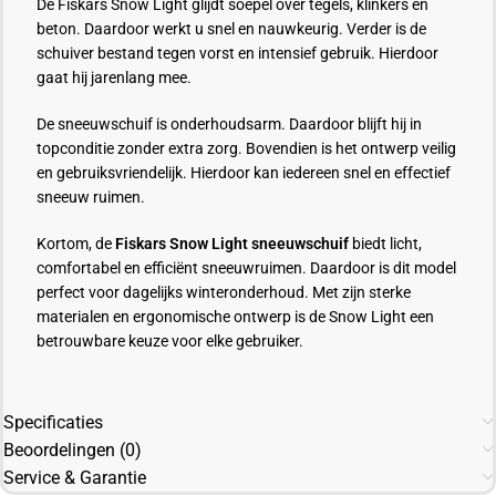
De Fiskars Snow Light glijdt soepel over tegels, klinkers en
beton. Daardoor werkt u snel en nauwkeurig. Verder is de
schuiver bestand tegen vorst en intensief gebruik. Hierdoor
gaat hij jarenlang mee.
De sneeuwschuif is onderhoudsarm. Daardoor blijft hij in
topconditie zonder extra zorg. Bovendien is het ontwerp veilig
en gebruiksvriendelijk. Hierdoor kan iedereen snel en effectief
sneeuw ruimen.
Kortom, de
Fiskars Snow Light sneeuwschuif
biedt licht,
comfortabel en efficiënt sneeuwruimen. Daardoor is dit model
perfect voor dagelijks winteronderhoud. Met zijn sterke
materialen en ergonomische ontwerp is de Snow Light een
betrouwbare keuze voor elke gebruiker.
Specificaties
Beoordelingen (0)
Service & Garantie