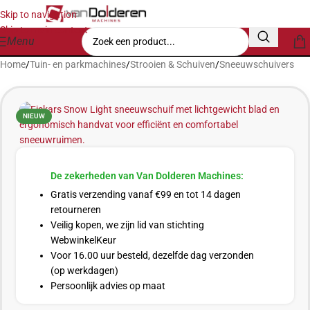
Skip to navigation
Skip to main content
Menu
Home
/
Tuin- en parkmachines
/
Strooien & Schuiven
/
Sneeuwschuivers
NIEUW
De zekerheden van Van Dolderen Machines:
Gratis verzending vanaf €99 en tot 14 dagen
retourneren
Veilig kopen, we zijn lid van stichting
WebwinkelKeur
Voor 16.00 uur besteld, dezelfde dag verzonden
(op werkdagen)
Persoonlijk advies op maat