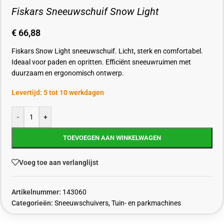
Fiskars Sneeuwschuif Snow Light
€
66,88
Fiskars Snow Light sneeuwschuif. Licht, sterk en comfortabel.
Ideaal voor paden en opritten. Efficiënt sneeuwruimen met
duurzaam en ergonomisch ontwerp.
Levertijd: 5 tot 10 werkdagen
-
+
TOEVOEGEN AAN WINKELWAGEN
Voeg toe aan verlanglijst
Artikelnummer:
143060
Categorieën:
Sneeuwschuivers
,
Tuin- en parkmachines