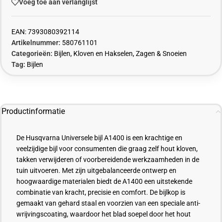
Voeg toe aan verlanglijst
EAN:
7393080392114
Artikelnummer:
580761101
Categorieën:
Bijlen
,
Kloven en Hakselen
,
Zagen & Snoeien
Tag:
Bijlen
Productinformatie
De Husqvarna Universele bijl A1400 is een krachtige en
veelzijdige bijl voor consumenten die graag zelf hout kloven,
takken verwijderen of voorbereidende werkzaamheden in de
tuin uitvoeren. Met zijn uitgebalanceerde ontwerp en
hoogwaardige materialen biedt de A1400 een uitstekende
combinatie van kracht, precisie en comfort. De bijlkop is
gemaakt van gehard staal en voorzien van een speciale anti-
wrijvingscoating, waardoor het blad soepel door het hout