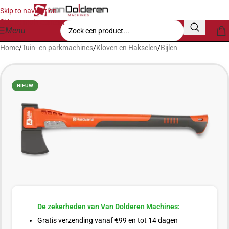
Skip to navigation
Skip to main content
Menu
Home
/
Tuin- en parkmachines
/
Kloven en Hakselen
/
Bijlen
NIEUW
De zekerheden van Van Dolderen Machines:
Gratis verzending vanaf €99 en tot 14 dagen