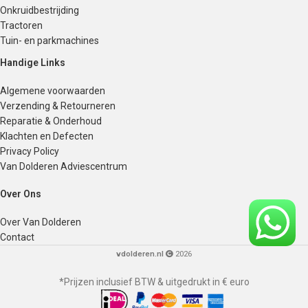
Onkruidbestrijding
Tractoren
Tuin- en parkmachines
Handige Links
Algemene voorwaarden
Verzending & Retourneren
Reparatie & Onderhoud
Klachten en Defecten
Privacy Policy
Van Dolderen Adviescentrum
Over Ons
Over Van Dolderen
Contact
vdolderen.nl
2026
*Prijzen inclusief BTW & uitgedrukt in € euro