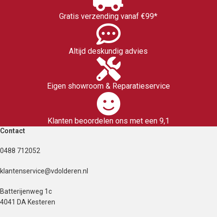
Gratis verzending vanaf €99*
Altijd deskundig advies
Eigen showroom & Reparatieservice
Klanten beoordelen ons met een 9,1
Contact
0488 712052
klantenservice@vdolderen.nl
Batterijenweg 1c
4041 DA Kesteren