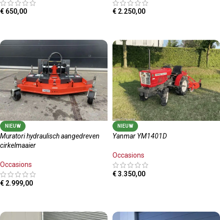
€
650,00
€
2.250,00
TOEVOEGEN AAN WINKELWAGEN
TOEVOEGEN AAN WINKELWAGEN
NIEUW
NIEUW
Muratori hydraulisch aangedreven
Yanmar YM1401D
cirkelmaaier
Occasions
Occasions
€
3.350,00
€
2.999,00
TOEVOEGEN AAN WINKELWAGEN
TOEVOEGEN AAN WINKELWAGEN