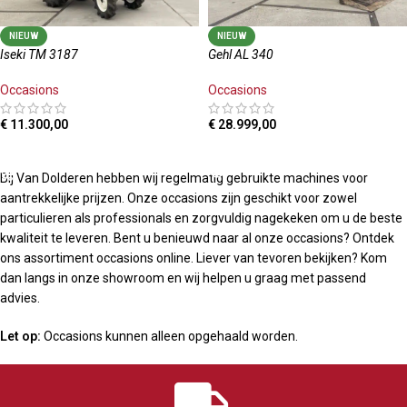
NIEUW
NIEUW
Iseki TM 3187
Gehl AL 340
Occasions
Occasions
€
11.300,00
€
28.999,00
TOEVOEGEN AAN WINKELWAGEN
LEES MEER
Bij Van Dolderen hebben wij regelmatig gebruikte machines voor
aantrekkelijke prijzen. Onze occasions zijn geschikt voor zowel
particulieren als professionals en zorgvuldig nagekeken om u de beste
kwaliteit te leveren. Bent u benieuwd naar al onze occasions? Ontdek
ons assortiment occasions online. Liever van tevoren bekijken? Kom
dan langs in onze showroom en wij helpen u graag met passend
advies.
Let op:
Occasions kunnen alleen opgehaald worden.