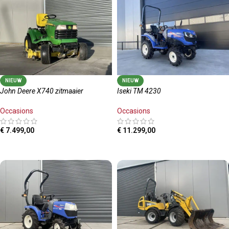
NIEUW
NIEUW
John Deere X740 zitmaaier
Iseki TM 4230
Occasions
Occasions
€
7.499,00
€
11.299,00
TOEVOEGEN AAN WINKELWAGEN
TOEVOEGEN AAN WINKELWAGEN