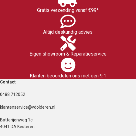
Gratis verzending vanaf €99*
Altijd deskundig advies
Eigen showroom & Reparatieservice
Klanten beoordelen ons met een 9,1
Contact
0488 712052
klantenservice@vdolderen.nl
Batterijenweg 1c
4041 DA Kesteren