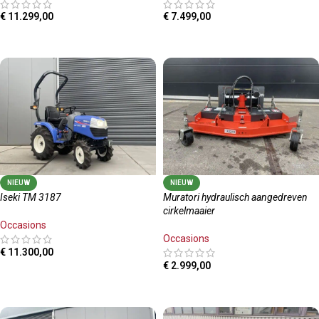
€
11.299,00
€
7.499,00
TOEVOEGEN AAN WINKELWAGEN
TOEVOEGEN AAN WINKELWAGEN
NIEUW
NIEUW
Iseki TM 3187
Muratori hydraulisch aangedreven
cirkelmaaier
Occasions
Occasions
€
11.300,00
€
2.999,00
TOEVOEGEN AAN WINKELWAGEN
TOEVOEGEN AAN WINKELWAGEN