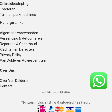
Onkruidbestrijding
Tractoren
Tuin- en parkmachines
Handige Links
Algemene voorwaarden
Verzending & Retourneren
Reparatie & Onderhoud
Klachten en Defecten
Privacy Policy
Van Dolderen Adviescentrum
Over Ons
Over Van Dolderen
Contact
vdolderen.nl
2026
*Prijzen inclusief BTW & uitgedrukt in € euro