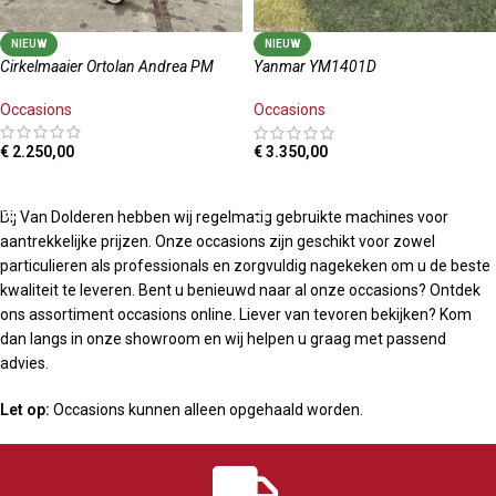
NIEUW
NIEUW
Cirkelmaaier Ortolan Andrea PM
Yanmar YM1401D
Occasions
Occasions
€
2.250,00
€
3.350,00
TOEVOEGEN AAN WINKELWAGEN
TOEVOEGEN AAN WINKELWAGEN
Bij Van Dolderen hebben wij regelmatig gebruikte machines voor
aantrekkelijke prijzen. Onze occasions zijn geschikt voor zowel
particulieren als professionals en zorgvuldig nagekeken om u de beste
kwaliteit te leveren. Bent u benieuwd naar al onze occasions? Ontdek
ons assortiment occasions online. Liever van tevoren bekijken? Kom
dan langs in onze showroom en wij helpen u graag met passend
advies.
Let op:
Occasions kunnen alleen opgehaald worden.