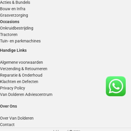
Acties & Bundels
Bouw en Infra
Grasverzorging
Occasions
Onkruidbestrijding
Tractoren
Tuin- en parkmachines
Handige Links
Algemene voorwaarden
Verzending & Retourneren
Reparatie & Onderhoud
Klachten en Defecten
Privacy Policy
Van Dolderen Adviescentrum
Over Ons
Over Van Dolderen
Contact