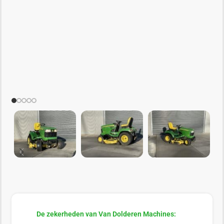
De zekerheden van Van Dolderen Machines: