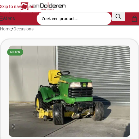
Skip to navigation
Skip to main content
Menu
Home
/
Occasions
NIEUW