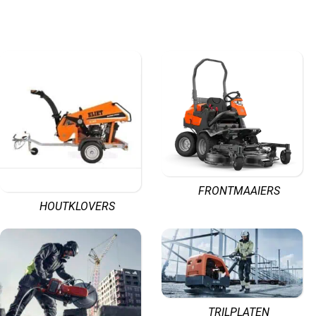
Ontdek!
FRONTMAAIERS
HOUTKLOVERS
TRILPLATEN