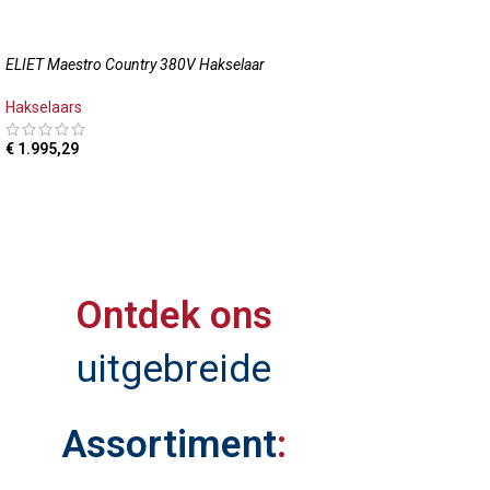
OPTIES SELECTE
ELIET Maestro Country 380V Hakselaar
Hakselaars
€
1.995,29
TOEVOEGEN AAN WINKELWAGEN
Ontdek ons
uitgebreide
Assortiment
: