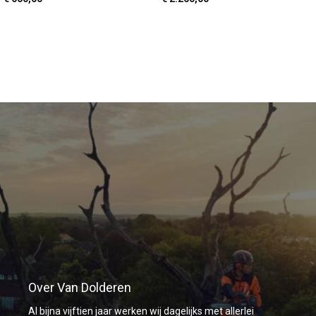
TOEVOEGEN AAN WINKELWAGEN
TOEVOEGEN AAN WINKELWAGEN
Over Van Dolderen
Al bijna vijftien jaar werken wij dagelijks met allerlei