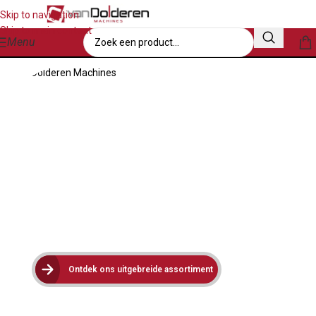
Skip to navigation
Skip to main content
Menu
Ontdek ons uitgebreide assortiment