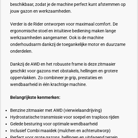
beschikbaar, zodat je de machine perfect kunt afstemmen op
jouw gazon en werkzaamheden.
Verder is de Rider ontworpen voor maximaal comfort. De
ergonomische stoel en intuïtieve bediening maken lange
werkzaamheden aangenamer. Ook is de machine
onderhoudsarm dankzij de toegankelijke motor en duurzame
onderdelen.
Dankzij de AWD en het robuuste frame is deze zitmaaier
geschikt voor gazons met obstakels, hellingen en grotere
oppervlakken. Zo combineer je grip, prestaties en
wendbaarheid in één krachtige machine.
Belangrijkste kenmerken:
Benzine zitmaaier met AWD (vierwielaandrijving)
Hydrostatische transmissie voor soepel en traploos rijden
Gelede besturing voor optimale wendbaarheid
Inclusief Combi maaidek (mulchen en achteruitworp)
Perfect voor grote gazons, hellingen en uitdagend terrein