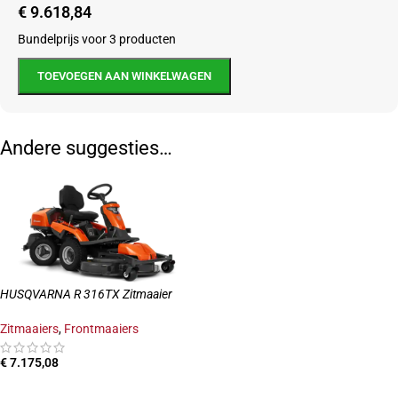
€
9.618,84
Bundelprijs voor 3 producten
TOEVOEGEN AAN WINKELWAGEN
Andere suggesties…
HUSQVARNA R 316TX Zitmaaier
Zitmaaiers
,
Frontmaaiers
€
7.175,08
TOEVOEGEN AAN WINKELWAGEN