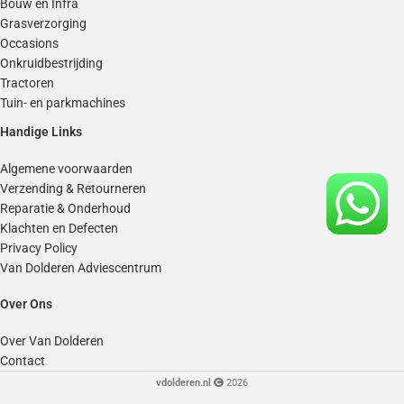
Bouw en Infra
Grasverzorging
Occasions
Onkruidbestrijding
Tractoren
Tuin- en parkmachines
Handige Links
Algemene voorwaarden
Verzending & Retourneren
Reparatie & Onderhoud
Klachten en Defecten
Privacy Policy
Van Dolderen Adviescentrum
Over Ons
Over Van Dolderen
Contact
vdolderen.nl
2026