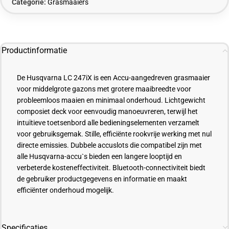
Categorie:
Grasmaaiers
Productinformatie
De Husqvarna LC 247iX is een Accu-aangedreven grasmaaier
voor middelgrote gazons met grotere maaibreedte voor
probleemloos maaien en minimaal onderhoud. Lichtgewicht
composiet deck voor eenvoudig manoeuvreren, terwijl het
intuïtieve toetsenbord alle bedieningselementen verzamelt
voor gebruiksgemak. Stille, efficiënte rookvrije werking met nul
directe emissies. Dubbele accuslots die compatibel zijn met
alle Husqvarna-accu`s bieden een langere looptijd en
verbeterde kosteneffectiviteit. Bluetooth-connectiviteit biedt
de gebruiker productgegevens en informatie en maakt
efficiënter onderhoud mogelijk.
Specificaties