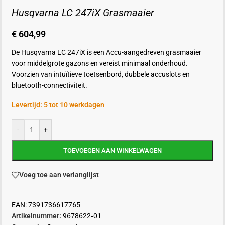
Husqvarna LC 247iX Grasmaaier
€
604,99
De Husqvarna LC 247iX is een Accu-aangedreven grasmaaier
voor middelgrote gazons en vereist minimaal onderhoud.
Voorzien van intuïtieve toetsenbord, dubbele accuslots en
bluetooth-connectiviteit.
Levertijd: 5 tot 10 werkdagen
-
+
TOEVOEGEN AAN WINKELWAGEN
Voeg toe aan verlanglijst
EAN:
7391736617765
Artikelnummer:
9678622‑01