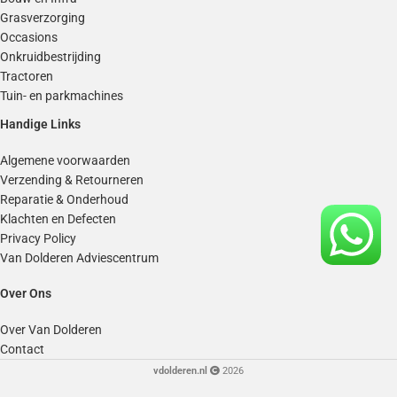
Grasverzorging
Occasions
Onkruidbestrijding
Tractoren
Tuin- en parkmachines
Handige Links
Algemene voorwaarden
Verzending & Retourneren
Reparatie & Onderhoud
Klachten en Defecten
Privacy Policy
Van Dolderen Adviescentrum
Over Ons
Over Van Dolderen
Contact
vdolderen.nl
2026