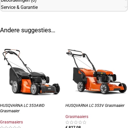
Beoordelingen (0)
Service & Garantie
Andere suggesties…
HUSQVARNA LC 353AWD
HUSQVARNA LC 353V Grasmaaier
Grasmaaier
Grasmaaiers
Grasmaaiers
€
827,08