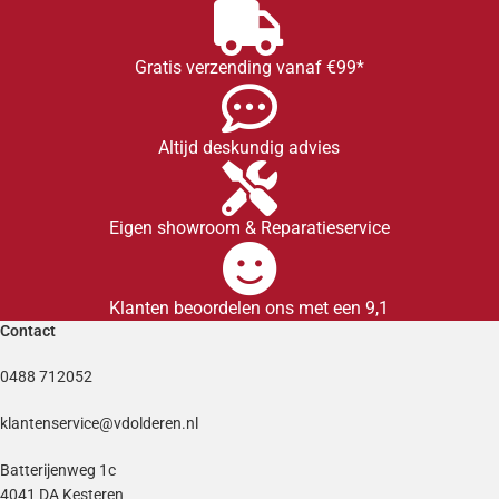
Gratis verzending vanaf €99*
Altijd deskundig advies
Eigen showroom & Reparatieservice
Klanten beoordelen ons met een 9,1
Contact
0488 712052
klantenservice@vdolderen.nl
Batterijenweg 1c
4041 DA Kesteren