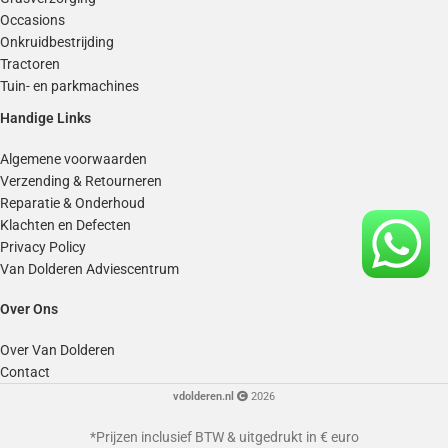
Occasions
Onkruidbestrijding
Tractoren
Tuin- en parkmachines
Handige Links
Algemene voorwaarden
Verzending & Retourneren
Reparatie & Onderhoud
Klachten en Defecten
Privacy Policy
Van Dolderen Adviescentrum
Over Ons
Over Van Dolderen
Contact
vdolderen.nl
2026
*Prijzen inclusief BTW & uitgedrukt in € euro