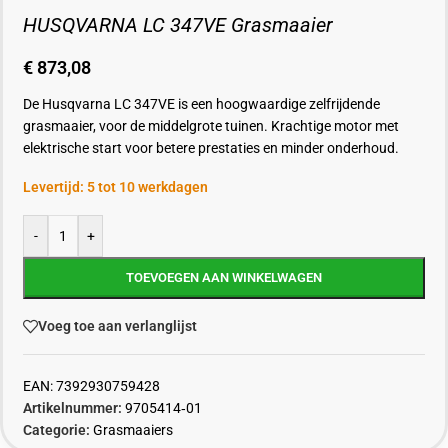
HUSQVARNA LC 347VE Grasmaaier
€
873,08
De Husqvarna LC 347VE is een hoogwaardige zelfrijdende
grasmaaier, voor de middelgrote tuinen. Krachtige motor met
elektrische start voor betere prestaties en minder onderhoud.
Levertijd: 5 tot 10 werkdagen
-
+
TOEVOEGEN AAN WINKELWAGEN
Voeg toe aan verlanglijst
EAN:
7392930759428
Artikelnummer:
9705414‑01
Categorie:
Grasmaaiers