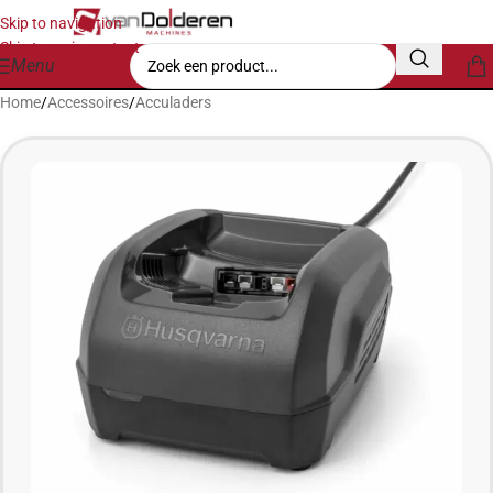
Skip to navigation
Skip to main content
Menu
Home
/
Accessoires
/
Acculaders