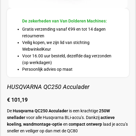
De zekerheden van Van Dolderen Machines:
Gratis verzending vanaf €99 en tot 14 dagen
retourneren
Veilig kopen, we zijn lid van stichting
WebwinkelKeur
Voor 16.00 uur besteld, dezelfde dag verzonden
(op werkdagen)
Persoonlijk advies op maat
HUSQVARNA QC250 Acculader
€
101,19
De
Husqvarna QC250 Acculader
is een krachtige
250W
snellader
voor alle Husqvarna BLi-accu’s. Dankzij
actieve
koeling
,
wandmontage-optie
en
compact ontwerp
laad je accu’s
sneller en veiliger op dan met de QC80