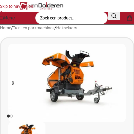
Skip to navigation
Skip to main content
Menu
Home
/
Tuin- en parkmachines
/
Hakselaars