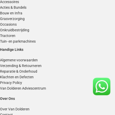
Accessoires
Acties & Bundels
Bouw en Infra
Grasverzorging
Occasions
Onkruidbestrijding
Tractoren
Tuin- en parkmachines
Handige Links
Algemene voorwaarden
Verzending & Retourneren
Reparatie & Onderhoud
Klachten en Defecten
Privacy Policy
Van Dolderen Adviescentrum
Over Ons
Over Van Dolderen
Contact