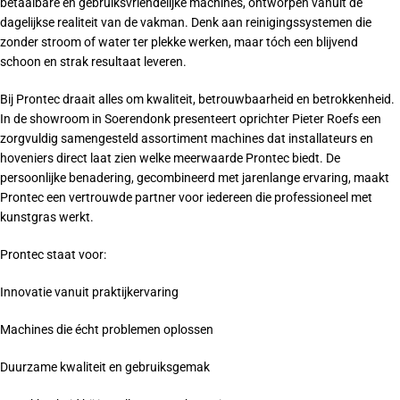
betaalbare en gebruiksvriendelijke machines, ontworpen vanuit de
dagelijkse realiteit van de vakman. Denk aan reinigingssystemen die
zonder stroom of water ter plekke werken, maar tóch een blijvend
schoon en strak resultaat leveren.
Bij Prontec draait alles om kwaliteit, betrouwbaarheid en betrokkenheid.
In de showroom in Soerendonk presenteert oprichter Pieter Roefs een
zorgvuldig samengesteld assortiment machines dat installateurs en
hoveniers direct laat zien welke meerwaarde Prontec biedt. De
persoonlijke benadering, gecombineerd met jarenlange ervaring, maakt
Prontec een vertrouwde partner voor iedereen die professioneel met
kunstgras werkt.
Prontec staat voor:
Innovatie vanuit praktijkervaring
Machines die écht problemen oplossen
Duurzame kwaliteit en gebruiksgemak