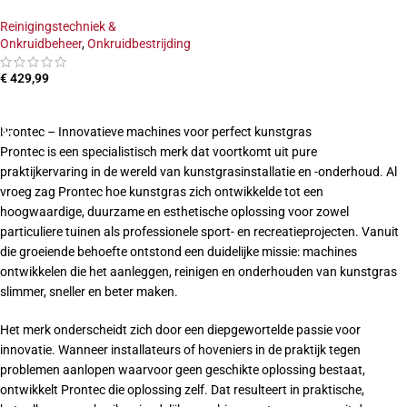
Reinigingstechniek &
Onkruidbeheer
,
Onkruidbestrijding
€
429,99
TOEVOEGEN AAN WINKELWAGEN
Prontec – Innovatieve machines voor perfect kunstgras
Prontec is een specialistisch merk dat voortkomt uit pure
praktijkervaring in de wereld van kunstgrasinstallatie en -onderhoud. Al
vroeg zag Prontec hoe kunstgras zich ontwikkelde tot een
hoogwaardige, duurzame en esthetische oplossing voor zowel
particuliere tuinen als professionele sport- en recreatieprojecten. Vanuit
die groeiende behoefte ontstond een duidelijke missie: machines
ontwikkelen die het aanleggen, reinigen en onderhouden van kunstgras
slimmer, sneller en beter maken.
Het merk onderscheidt zich door een diepgewortelde passie voor
innovatie. Wanneer installateurs of hoveniers in de praktijk tegen
problemen aanlopen waarvoor geen geschikte oplossing bestaat,
ontwikkelt Prontec die oplossing zelf. Dat resulteert in praktische,