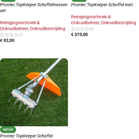
Prontec TopKeeper Schoffelmessen
Prontec TopKeeper Schoffel mini
set
Reinigingstechniek &
Reinigingstechniek &
Onkruidbeheer
,
Onkruidbestrijding
Onkruidbeheer
,
Onkruidbestrijding
€
375,00
€
92,00
TOEVOEGEN AAN WINKELWAGEN
TOEVOEGEN AAN WINKELWAGEN
NIEUW
Prontec TopKeeper Schoffel