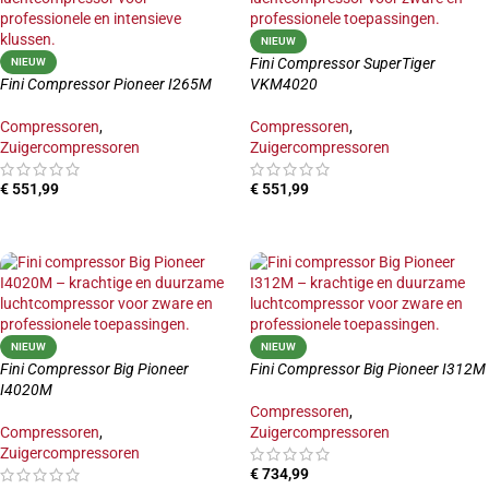
NIEUW
Fini Compressor SuperTiger
NIEUW
Fini Compressor Pioneer I265M
VKM4020
Compressoren
,
Compressoren
,
Zuigercompressoren
Zuigercompressoren
€
551,99
€
551,99
TOEVOEGEN AAN WINKELWAGEN
TOEVOEGEN AAN WINKELWAGEN
NIEUW
NIEUW
Fini Compressor Big Pioneer
Fini Compressor Big Pioneer I312M
I4020M
Compressoren
,
Compressoren
,
Zuigercompressoren
Zuigercompressoren
€
734,99