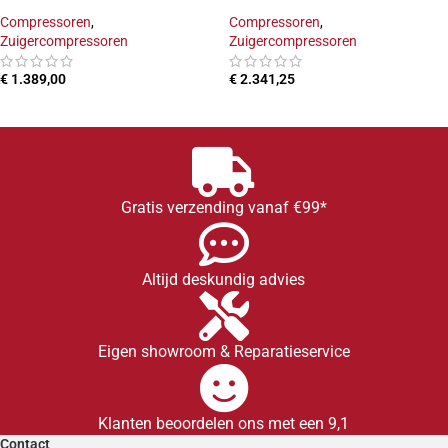
Compressoren
,
Compressoren
,
Zuigercompressoren
Zuigercompressoren
€
1.389,00
€
2.341,25
TOEVOEGEN AAN WINKELWAGEN
TOEVOEGEN AAN WINKELWAGEN
Gratis verzending vanaf €99*
Altijd deskundig advies
Eigen showroom & Reparatieservice
Klanten beoordelen ons met een 9,1
Contact