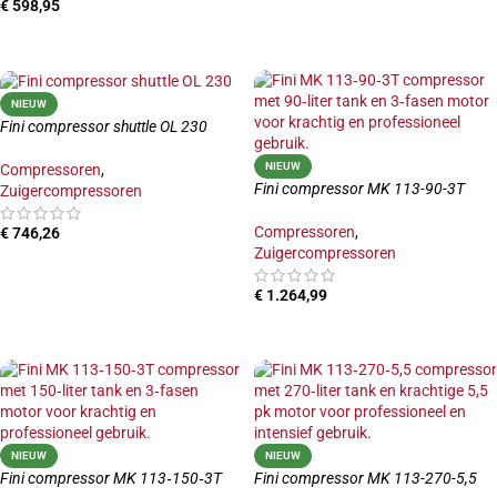
€
598,95
TOEVOEGEN AAN WINKELWAGEN
TOEVOEGEN AAN WINKELWAGEN
NIEUW
Fini compressor shuttle OL 230
NIEUW
Compressoren
,
Fini compressor MK 113-90-3T
Zuigercompressoren
Compressoren
,
€
746,26
Zuigercompressoren
TOEVOEGEN AAN WINKELWAGEN
€
1.264,99
TOEVOEGEN AAN WINKELWAGEN
NIEUW
NIEUW
Fini compressor MK 113‑150‑3T
Fini compressor MK 113-270-5,5